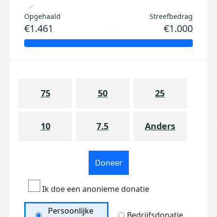
Opgehaald
Streefbedrag
€1.461
€1.000
75
50
25
10
7.5
Anders
Doneer
Ik doe een anonieme donatie
Persoonlijke
Bedrijfsdonatie