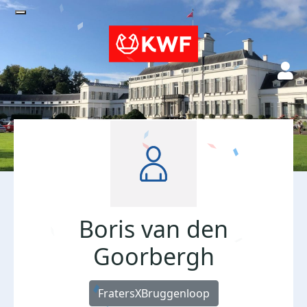
Boris van den
Goorbergh
FratersXBruggenloop