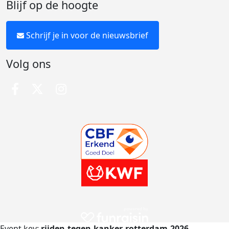
Blijf op de hoogte
Schrijf je in voor de nieuwsbrief
Volg ons
Event key:
rijden-tegen-kanker-rotterdam-2026