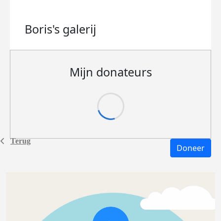
Boris's
galerij
Mijn donateurs
Terug
Doneer