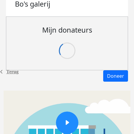
Bo's
galerij
Mijn donateurs
Terug
Doneer