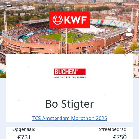
Bo Stigter
TCS Amsterdam Marathon 2026
Opgehaald
Streefbedrag
€781
€750