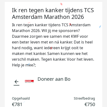
Ik ren tegen kanker tijdens TCS
Amsterdam Marathon 2026
Ik ren tegen kanker tijdens TCS Amsterdam
Marathon 2026. Wil jij me sponsoren?
Daarmee zorgen we samen met KWF voor
een beter leven met en ná kanker. Dat is heel
hard nodig, want iedereen krijgt ooit te
maken met kanker. Samen kunnen we het
verschil maken. Tegen kanker. Voor het leven.
Help je mee?;
Doneer aan Bo
arrow_back
Opgehaald
Streefbedrag
€781
€750