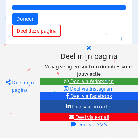
Doneer
Deel deze pagina
Deel mijn pagina
Vraag veilig en snel om donaties voor
jouw actie
Deel via WhatsApp
Deel mijn
Deel via Instagram
pagina
Deel via Facebook
Deel via LinkedIn
Deel via e-mail
Deel via SMS