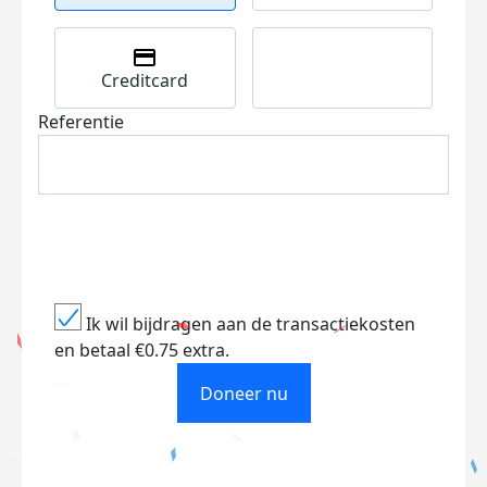
Creditcard
Referentie
Ik wil bijdragen aan de transactiekosten
en betaal €0.75 extra.
Doneer nu