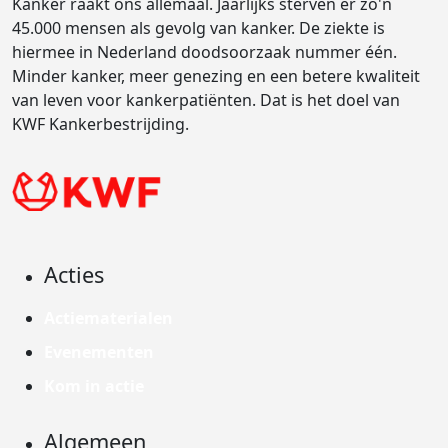
Kanker raakt ons allemaal. Jaarlijks sterven er zo'n
45.000 mensen als gevolg van kanker. De ziekte is
hiermee in Nederland doodsoorzaak nummer één.
Minder kanker, meer genezing en een betere kwaliteit
van leven voor kankerpatiënten. Dat is het doel van
KWF Kankerbestrijding.
Acties
Actiematerialen
Evenementen
Kom in actie
Algemeen