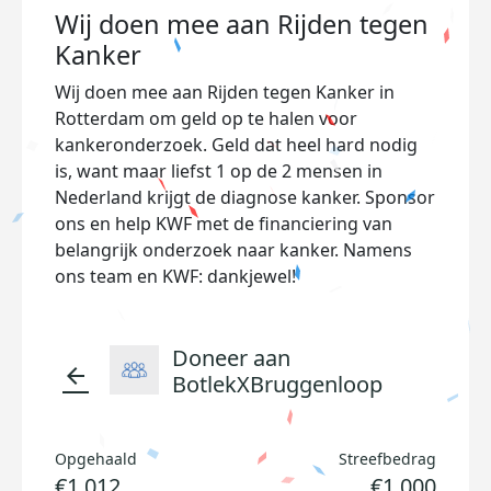
Wij doen mee aan Rijden tegen
Kanker
Wij doen mee aan Rijden tegen Kanker in
Rotterdam
om geld op te halen voor
kankeronderzoek. Geld dat heel hard nodig
is, want maar liefst 1 op de 2 mensen in
Nederland krijgt de diagnose kanker. Sponsor
ons en help KWF met de financiering van
belangrijk onderzoek naar kanker. Namens
ons team en KWF: dankjewel!
Doneer aan
arrow_back
BotlekXBruggenloop
Opgehaald
Streefbedrag
€1.012
€1.000