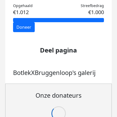
Opgehaald
Streefbedrag
€1.012
€1.000
Doneer
Deel pagina
BotlekXBruggenloop's
galerij
Onze donateurs