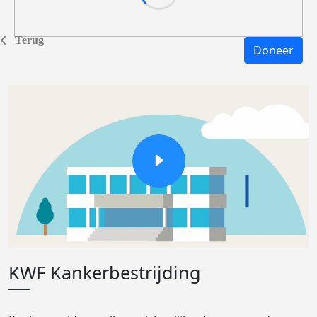
Terug
Doneer
KWF Kankerbestrijding