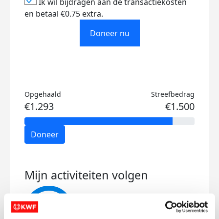
Ik wil bijdragen aan de transactiekosten
en betaal €0.75 extra.
Doneer nu
Opgehaald
Streefbedrag
€1.293
€1.500
Doneer
Mijn activiteiten volgen