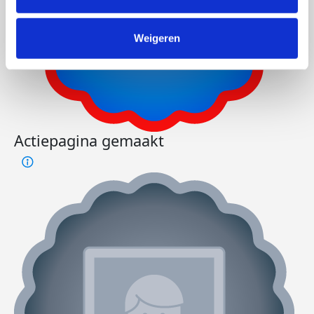
Weigeren
Actiepagina gemaakt