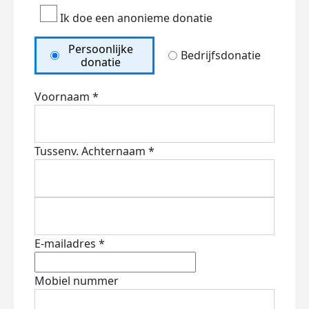
Ik doe een anonieme donatie
Persoonlijke
Bedrijfsdonatie
donatie
Voornaam *
Tussenv.
Achternaam *
E-mailadres *
Mobiel nummer