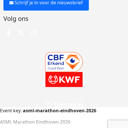
Schrijf je in voor de nieuwsbrief
Volg ons
Event key:
asml-marathon-eindhoven-2026
ASML Marathon Eindhoven 2026