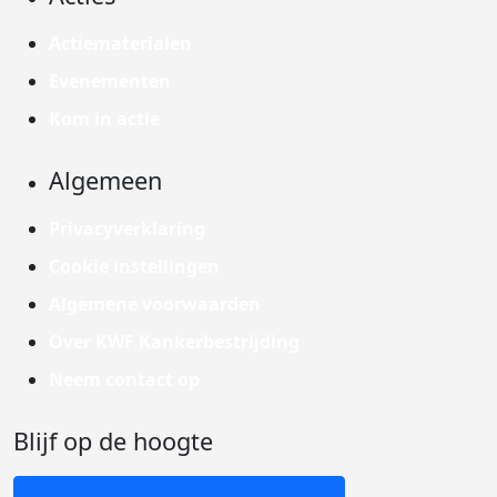
Actiematerialen
Evenementen
Kom in actie
Algemeen
Privacyverklaring
Cookie instellingen
Algemene voorwaarden
Over KWF Kankerbestrijding
Neem contact op
Blijf op de hoogte