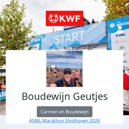
Boudewijn Geutjes
Carmen en Boudewijn
ASML Marathon Eindhoven 2026