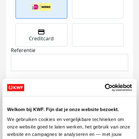
Creditcard
Referentie
Ik wil bijdragen aan de transactiekosten
Welkom bij KWF. Fijn dat je onze website bezoekt.
en betaal €0.75 extra.
We gebruiken cookies en vergelijkbare technieken om 
onze website goed te laten werken, het gebruik van onze 
Doneer nu
website en campagnes te analyseren en — met jouw 