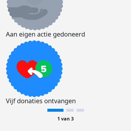
Aan eigen actie gedoneerd
Vijf donaties ontvangen
1 van 3