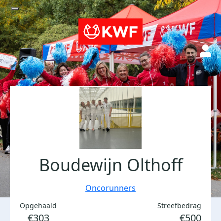
Boudewijn Olthoff
Oncorunners
Opgehaald
Streefbedrag
€303
€500