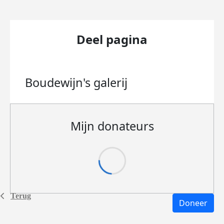
Deel pagina
Boudewijn's
galerij
Mijn donateurs
Terug
Doneer