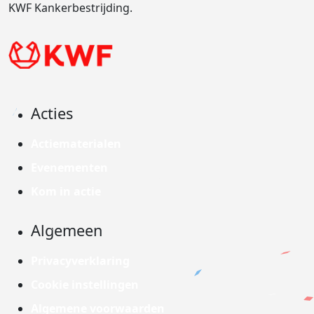
KWF Kankerbestrijding.
Acties
Actiematerialen
Evenementen
Kom in actie
Algemeen
Privacyverklaring
Cookie instellingen
Algemene voorwaarden