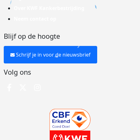
Over KWF Kankerbestrijding
Neem contact op
Blijf op de hoogte
Schrijf je in voor de nieuwsbrief
Volg ons