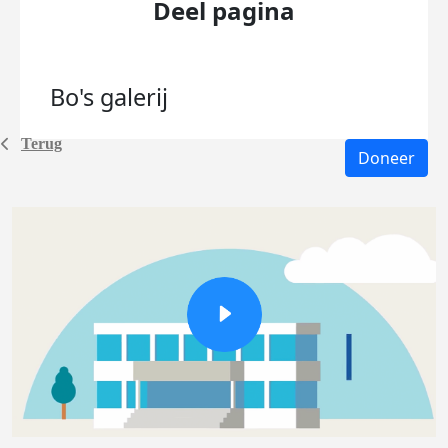
Deel pagina
Bo's
galerij
Terug
Doneer