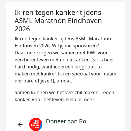
Ik ren tegen kanker tijdens
ASML Marathon Eindhoven
2026
Ik ren tegen kanker tijdens ASML Marathon
Eindhoven 2026. Wil jij me sponsoren?
Daarmee zorgen we samen met KWF voor
een beter leven met en ná kanker. Dat is heel
hard nodig, want iedereen krijgt ooit te
maken met kanker. Ik ren speciaal voor [naam
dierbare of jezelf], omdat...
Samen kunnen we het verschil maken. Tegen
kanker. Voor het leven. Help je mee?
Doneer aan Bo
arrow_back