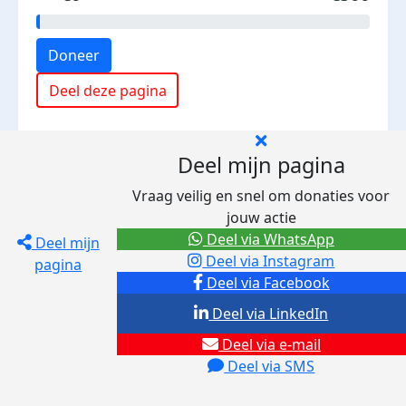
Doneer
Deel deze pagina
Deel mijn pagina
Vraag veilig en snel om donaties voor
jouw actie
Deel via WhatsApp
Deel mijn
Deel via Instagram
pagina
Deel via Facebook
Deel via LinkedIn
Deel via e-mail
Deel via SMS