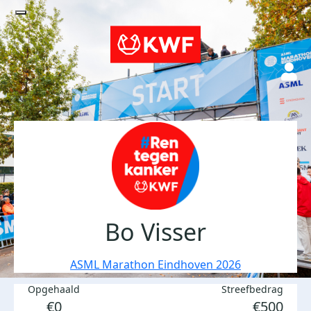
Bo Visser
ASML Marathon Eindhoven 2026
Opgehaald
Streefbedrag
€0
€500