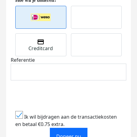
Creditcard
Referentie
Ik wil bijdragen aan de transactiekosten
en betaal €0.75 extra.
Doneer nu