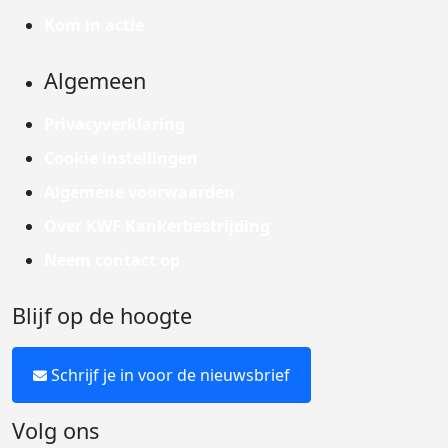
Kom in actie
Algemeen
Privacyverklaring
Cookie instellingen
Algemene voorwaarden
Over KWF Kankerbestrijding
Neem contact op
Blijf op de hoogte
Schrijf je in voor de nieuwsbrief
Volg ons