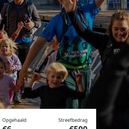
Opgehaald
Streefbedrag