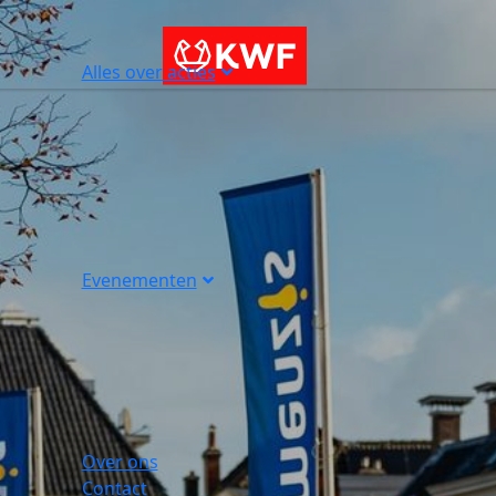
Alles over acties
Evenementen
Over ons
Contact