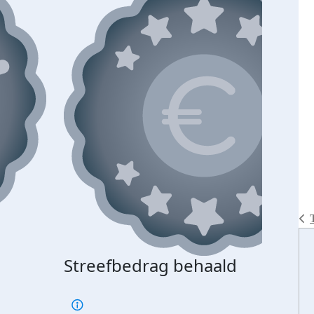
Streefbedrag behaald