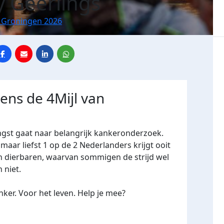
y Geerlings
n Groningen 2026
dens de 4Mijl van
ngst gaat naar belangrijk kankeronderzoek.
maar liefst 1 op de 2 Nederlanders krijgt ooit
en dierbaren, waarvan sommigen de strijd wel
niet.
ker. Voor het leven. Help je mee?