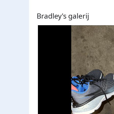
Bradley's
galerij