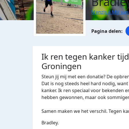
Bradle
Menzis 4 Mijl va
Ik ren tegen kanker tij
Groningen
Steun jij mij met een donatie? De opbre
Dat is nog steeds heel hard nodig, want 
kanker. Ik ren speciaal voor bekenden 
hebben gewonnen, maar ook sommigen 
Samen maken we het verschil. Tegen kan
Bradley.