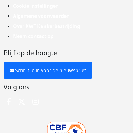
Cookie instellingen
Algemene voorwaarden
Over KWF Kankerbestrijding
Neem contact op
Blijf op de hoogte
Schrijf je in voor de nieuwsbrief
Volg ons