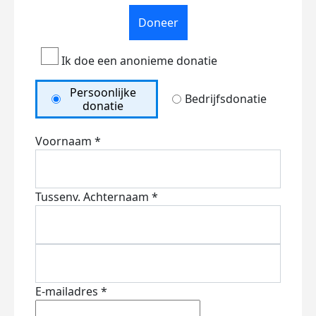
Doneer
Ik doe een anonieme donatie
Persoonlijke
Bedrijfsdonatie
donatie
Voornaam *
Tussenv.
Achternaam *
E-mailadres *