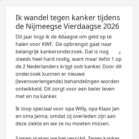
Ik wandel tegen kanker tijdens
de Nijmeegse Vierdaagse 2026
Dit jaar loop ik de 4daagse om geld op te
halen voor KWF.
De opbrengst gaat naar
belangrijk kankeronderzoek. Dat is nog
steeds heel hard nodig, want maar liefst 1 op
de 2 Nederlanders krijgt ooit kanker. Door dit
onderzoek kunnen er nieuwe
(levensverlengende) behandelingen worden
ontwikkeld. Dit zorgt voor een beter leven
met en na kanker.
Ik loop speciaal
voor opa Willy, opa Klaas Jan
en oma Janna, omdat zij overleden zijn aan
deze ziekte en we ze nu moeten missen.
Samen maken we het verschil. Tegen kanker.