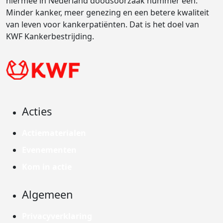
hiermee in Nederland doodsoorzaak nummer één.
Minder kanker, meer genezing en een betere kwaliteit
van leven voor kankerpatiënten. Dat is het doel van
KWF Kankerbestrijding.
Acties
Actiematerialen
Evenementen
Kom in actie
Algemeen
Privacyverklaring