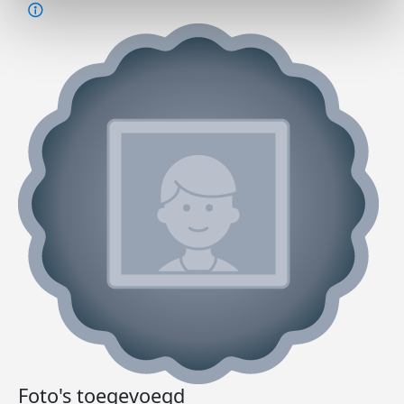
Foto's toegevoegd