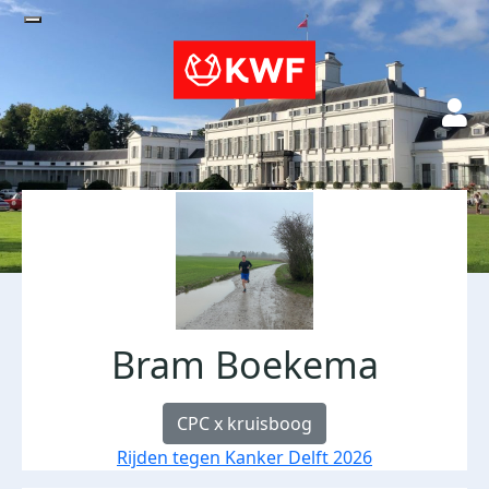
Bram Boekema
CPC x kruisboog
Rijden tegen Kanker Delft 2026