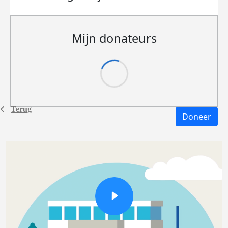
Mijn donateurs
Terug
Doneer