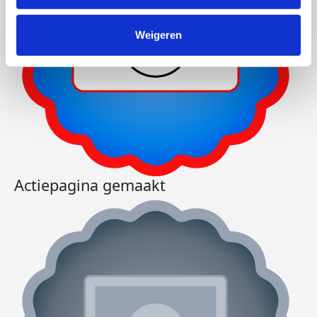
Weigeren
Actiepagina gemaakt