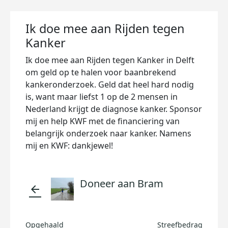
Ik doe mee aan Rijden tegen
Kanker
Ik doe mee aan Rijden tegen Kanker in Delft
om geld op te halen voor baanbrekend
kankeronderzoek. Geld dat heel hard nodig
is, want maar liefst 1 op de 2 mensen in
Nederland krijgt de diagnose kanker. Sponsor
mij en help KWF met de financiering van
belangrijk onderzoek naar kanker. Namens
mij en KWF: dankjewel!
Doneer aan Bram
arrow_back
Opgehaald
Streefbedrag