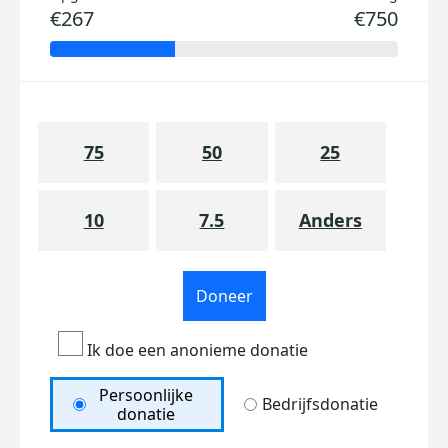
€267
€750
75
50
25
10
7.5
Anders
Doneer
Ik doe een anonieme donatie
Persoonlijke
Bedrijfsdonatie
donatie