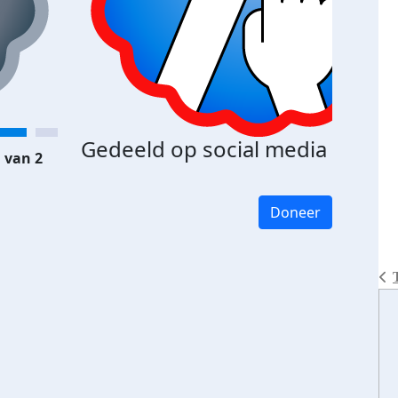
Gedeeld op social media
 van 2
Doneer