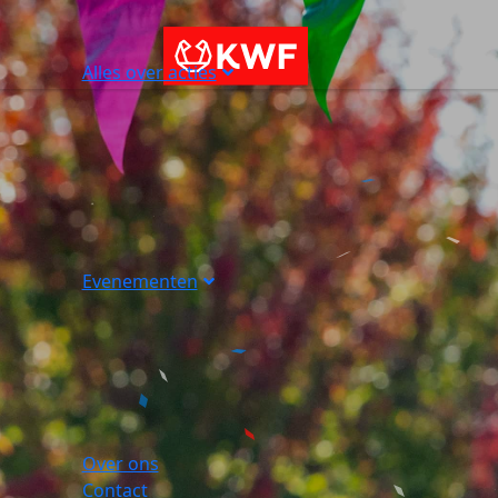
Alles over acties
Evenementen
Over ons
Contact