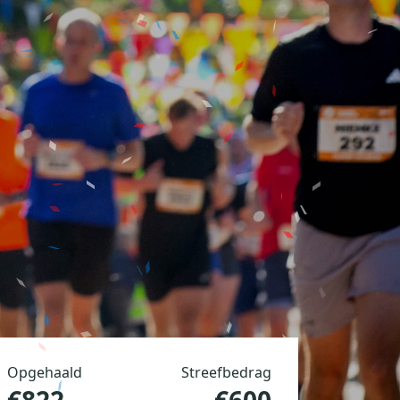
Opgehaald
Streefbedrag