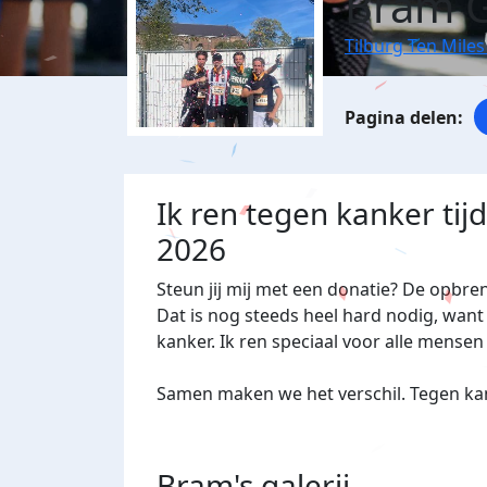
Bram G
Tilburg Ten Miles
Ik ren tegen kanker tij
2026
Steun jij mij met een donatie? De opbre
Dat is nog steeds heel hard nodig, want 
kanker. Ik ren speciaal voor alle mensen
Samen maken we het verschil. Tegen kan
Bram's
galerij