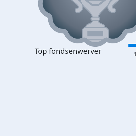
Top fondsenwerver
1