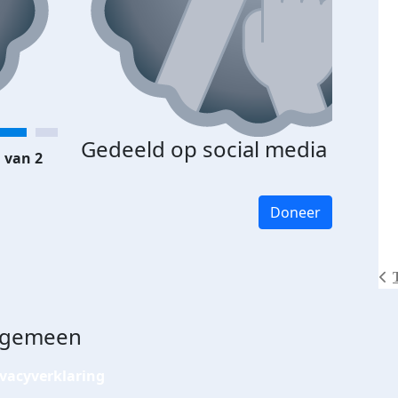
Gedeeld op social media
 van 2
Doneer
lgemeen
ivacyverklaring