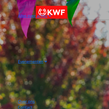
Alles over acties
Evenementen
Over ons
Contact