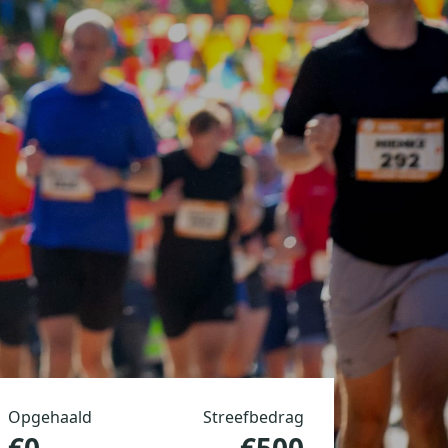
Opgehaald
Streefbedrag