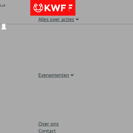
Alles over acties
Login
Evenementen
Over ons
Contact