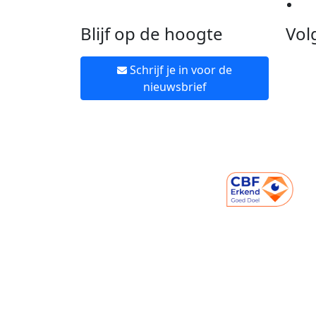
Ne
Blijf op de hoogte
Vol
Schrijf je in voor de
nieuwsbrief