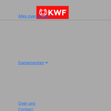
Alles over acties
Evenementen
Over ons
Contact