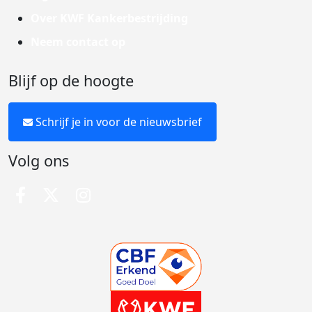
Over KWF Kankerbestrijding
Neem contact op
Blijf op de hoogte
Schrijf je in voor de nieuwsbrief
Volg ons