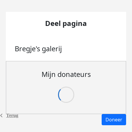
Deel pagina
Bregje's
galerij
Mijn donateurs
Terug
Doneer