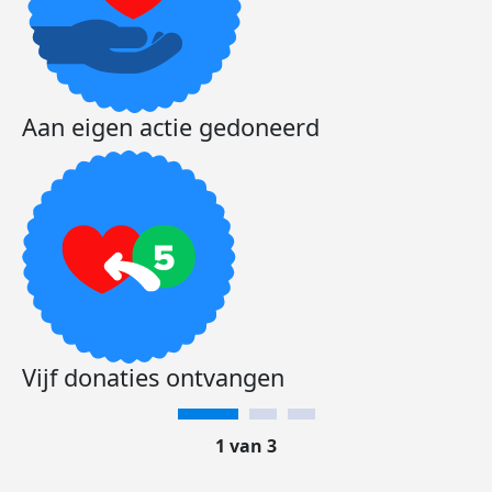
Aan eigen actie gedoneerd
Vijf donaties ontvangen
1 van 3