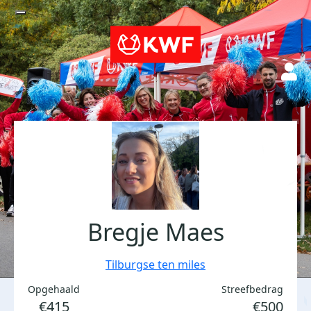
Bregje Maes
Tilburgse ten miles
Opgehaald
Streefbedrag
€415
€500