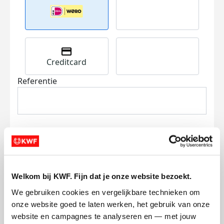
Creditcard
Referentie
Ik wil bijdragen aan de transactiekosten
Welkom bij KWF. Fijn dat je onze website bezoekt.
en betaal €0.75 extra.
We gebruiken cookies en vergelijkbare technieken om 
onze website goed te laten werken, het gebruik van onze 
Doneer nu
website en campagnes te analyseren en — met jouw 