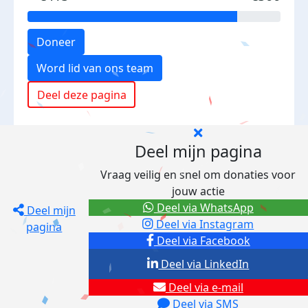
Doneer
Word lid van ons team
Deel deze pagina
Deel mijn pagina
Vraag veilig en snel om donaties voor
jouw actie
Deel via WhatsApp
Deel mijn
Deel via Instagram
pagina
Deel via Facebook
Deel via LinkedIn
Deel via e-mail
Deel via SMS