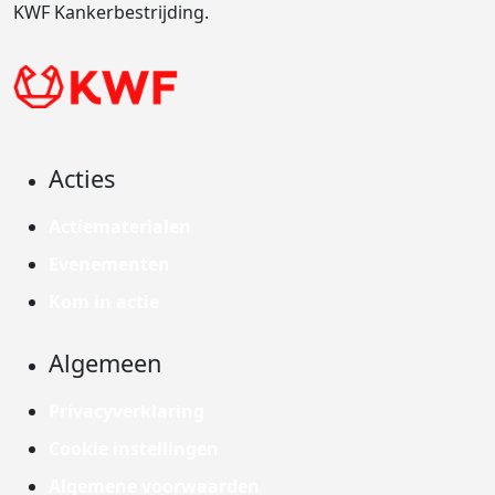
KWF Kankerbestrijding.
Acties
Actiematerialen
Evenementen
Kom in actie
Algemeen
Privacyverklaring
Cookie instellingen
Algemene voorwaarden