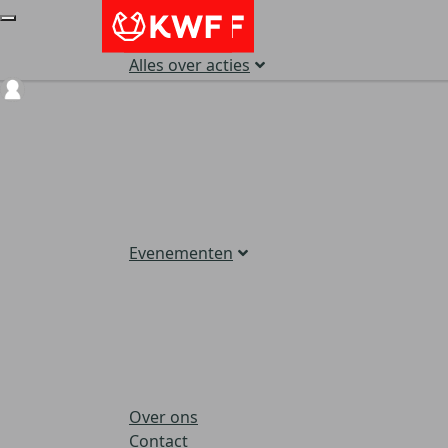
Alles over acties
Login
Evenementen
Over ons
Contact