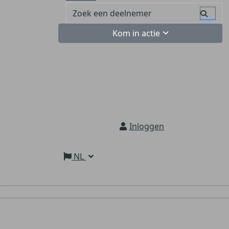
Kom in actie
Inloggen
NL