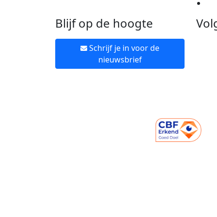
Ne
Blijf op de hoogte
Vol
Schrijf je in voor de
nieuwsbrief