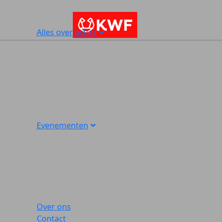
Alles over acties
Evenementen
Over ons
Contact