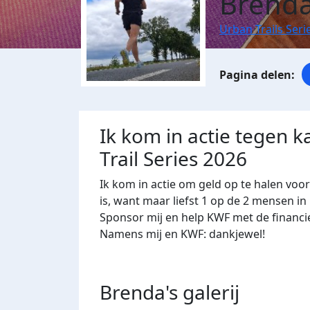
Brenda
Urban Trails Seri
Ik kom in actie tegen k
Trail Series 2026
Ik kom in actie om geld op te halen voo
is, want maar liefst 1 op de 2 mensen in
Sponsor mij en help KWF met de financi
Namens mij en KWF: dankjewel!
Brenda's
galerij