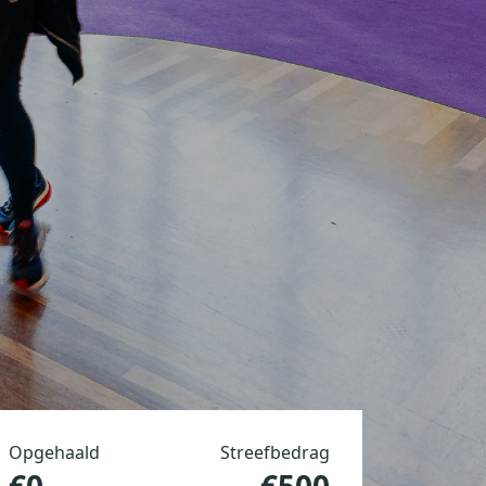
Opgehaald
Streefbedrag