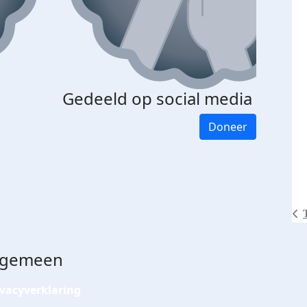
Gedeeld op social media
Doneer
lgemeen
ivacyverklaring