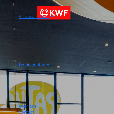
Alles over acties
Evenementen
Over ons
Contact