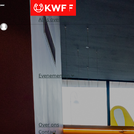
Alles over acties
Login
Evenementen
Over ons
Contact