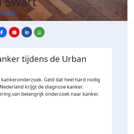
 Swart
es 2026
anker tijdens de Urban
r kankeronderzoek. Geld dat heel hard nodig
 Nederland krijgt de diagnose kanker.
ering van belangrijk onderzoek naar kanker.