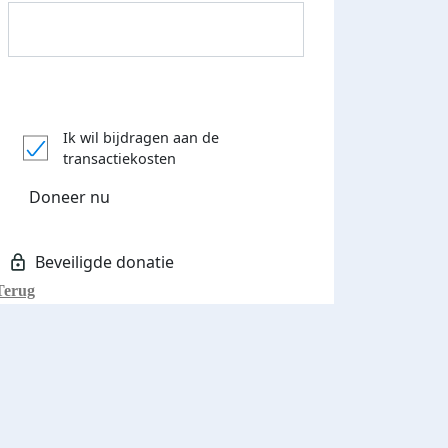
Donateurs bedankt
Ik wil bijdragen aan de
transactiekosten
Doneer nu
Terug