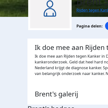
Brent 
Rijden tegen Kan
Ik doe mee aan Rijden
Ik doe mee aan Rijden tegen Kanker in 
kankeronderzoek. Geld dat heel hard nod
Nederland krijgt de diagnose kanker. Sp
van belangrijk onderzoek naar kanker. 
Brent's
galerij