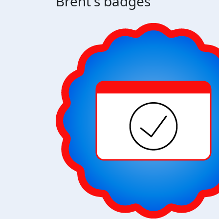
Brent's badges