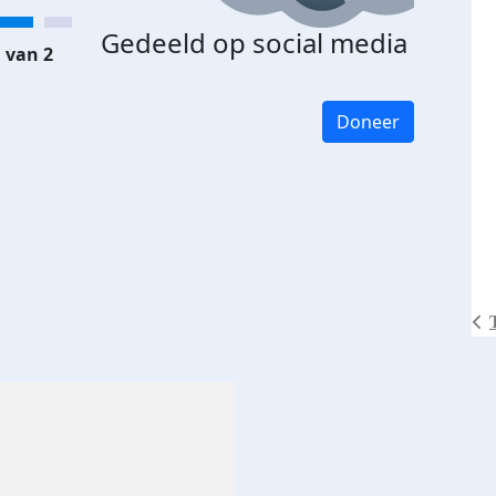
Gedeeld op social media
 van 2
Doneer