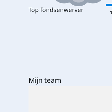
Top fondsenwerver
1
Mijn team