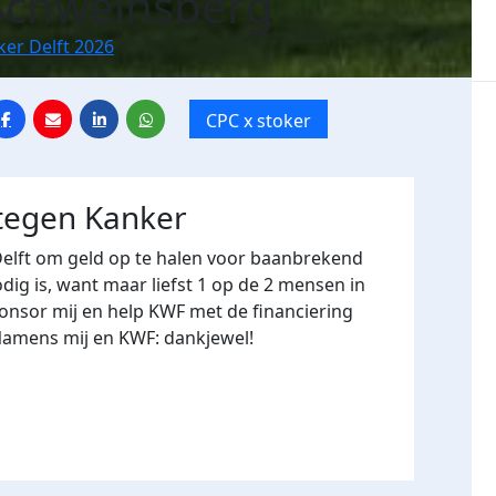
Schweinsberg
ker Delft 2026
CPC x stoker
 tegen Kanker
Delft om geld op te halen voor baanbrekend
ig is, want maar liefst 1 op de 2 mensen in
onsor mij en help KWF met de financiering
Namens mij en KWF: dankjewel!