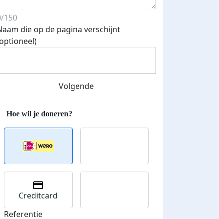
Streefbedrag verhoogd
0/150
Naam die op de pagina verschijnt
(optioneel)
Volgende
Creditcard
Referentie