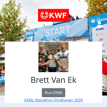
Brett Van Ek
Run-DMB
ASML Marathon Eindhoven 2026