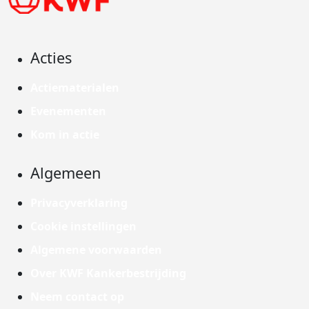
Acties
Actiematerialen
Evenementen
Kom in actie
Algemeen
Privacyverklaring
Cookie instellingen
Algemene voorwaarden
Over KWF Kankerbestrijding
Neem contact op