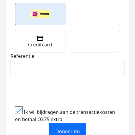
Creditcard
Referentie
Ik wil bijdragen aan de transactiekosten
en betaal €0.75 extra.
Doneer nu