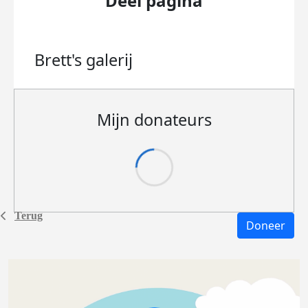
Deel pagina
Brett's
galerij
Mijn donateurs
Terug
Doneer