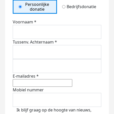
Persoonlijke
Bedrijfsdonatie
donatie
Voornaam *
Tussenv.
Achternaam *
E-mailadres *
Mobiel nummer
Ik blijf graag op de hoogte van nieuws,