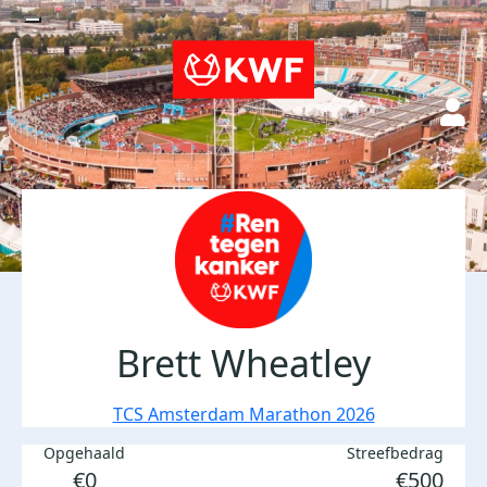
Brett Wheatley
TCS Amsterdam Marathon 2026
Opgehaald
Streefbedrag
€0
€500