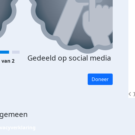
Gedeeld op social media
 van 2
Doneer
lgemeen
ivacyverklaring