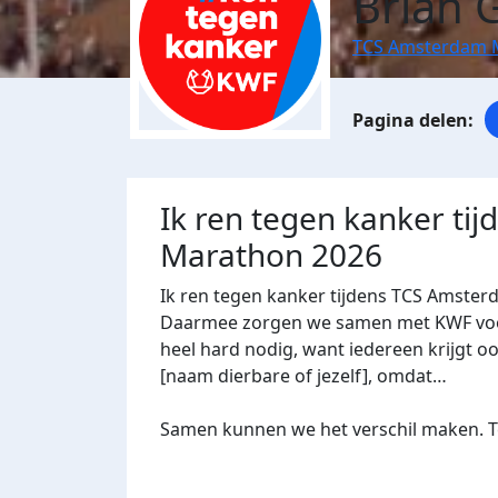
Brian 
TCS Amsterdam 
Ik ren tegen kanker ti
Marathon 2026
Ik ren tegen kanker tijdens TCS Amster
Daarmee zorgen we samen met KWF voor 
heel hard nodig, want iedereen krijgt oo
[naam dierbare of jezelf], omdat…
Samen kunnen we het verschil maken. Te