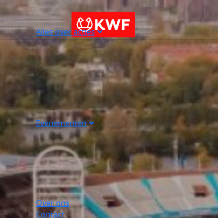
Alles over acties
Evenementen
Over ons
Contact