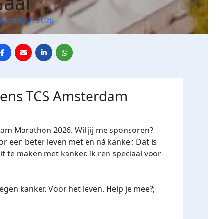
Gaal
Marathon 2026
jdens TCS Amsterdam
dam Marathon 2026. Wil jij me sponsoren?
een beter leven met en ná kanker. Dat is
it te maken met kanker. Ik ren speciaal voor
gen kanker. Voor het leven. Help je mee?;