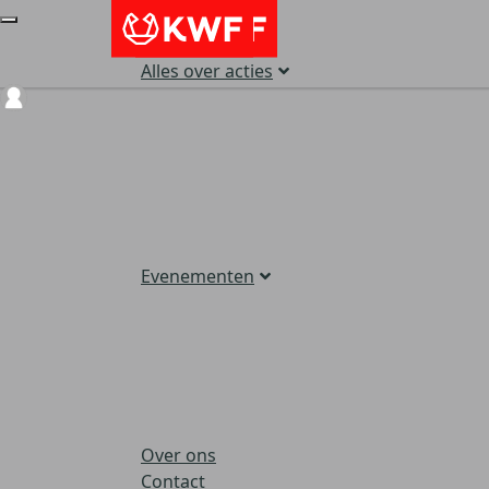
Alles over acties
Login
Evenementen
Over ons
Contact