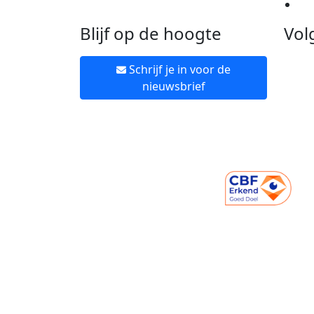
Ne
Blijf op de hoogte
Vol
Schrijf je in voor de
nieuwsbrief