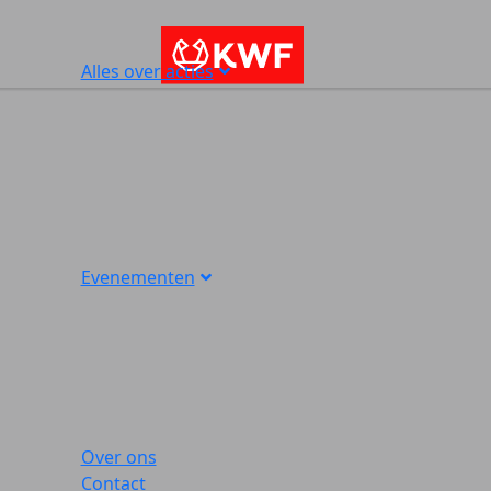
Alles over acties
Evenementen
Over ons
Contact