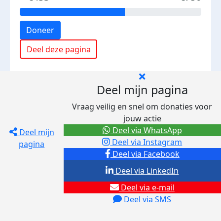
Doneer
Deel deze pagina
Deel mijn pagina
Vraag veilig en snel om donaties voor
jouw actie
Deel via WhatsApp
Deel mijn
Deel via Instagram
pagina
Deel via Facebook
Deel via LinkedIn
Deel via e-mail
Deel via SMS