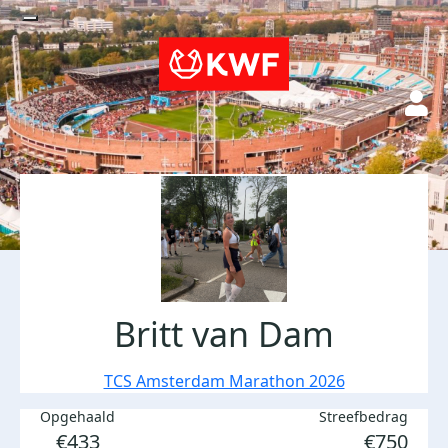
Britt van Dam
TCS Amsterdam Marathon 2026
Opgehaald
Streefbedrag
€433
€750