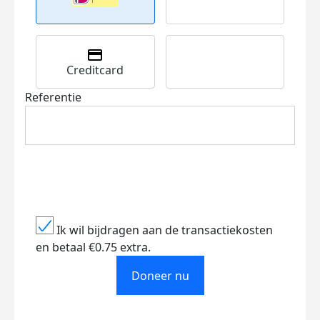
Creditcard
Referentie
Ik wil bijdragen aan de transactiekosten
en betaal €0.75 extra.
Doneer nu