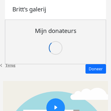
Britt's
galerij
Mijn donateurs
Terug
Doneer