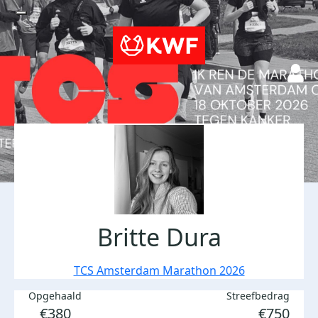
Britte Dura
TCS Amsterdam Marathon 2026
Opgehaald
Streefbedrag
€380
€750