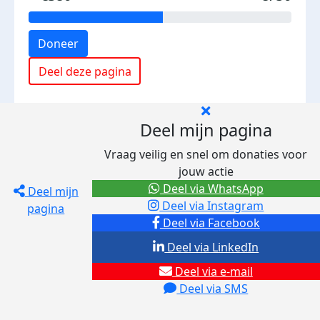
Doneer
Deel deze pagina
Deel mijn pagina
Vraag veilig en snel om donaties voor
jouw actie
Deel via WhatsApp
Deel mijn
Deel via Instagram
pagina
Deel via Facebook
Deel via LinkedIn
Deel via e-mail
Deel via SMS