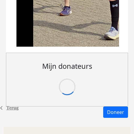
Mijn donateurs
Terug
Doneer