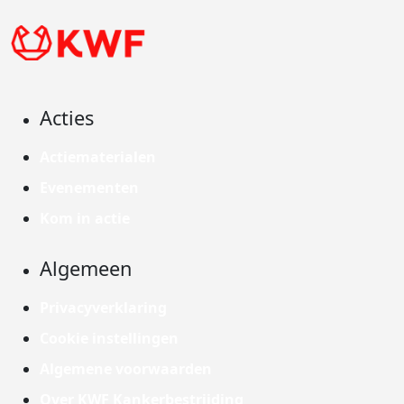
Acties
Actiematerialen
Evenementen
Kom in actie
Algemeen
Privacyverklaring
Cookie instellingen
Algemene voorwaarden
Over KWF Kankerbestrijding