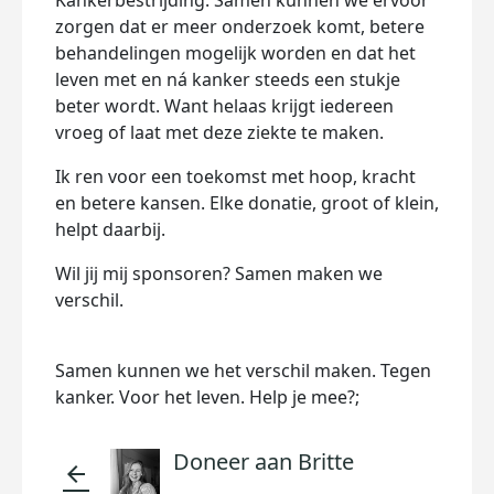
Kankerbestrijding. Samen kunnen we ervoor
zorgen dat er meer onderzoek komt, betere
behandelingen mogelijk worden en dat het
leven met en ná kanker steeds een stukje
beter wordt. Want helaas krijgt iedereen
vroeg of laat met deze ziekte te maken.
Ik ren voor een toekomst met hoop, kracht
en betere kansen. Elke donatie, groot of klein,
helpt daarbij.
Wil jij mij sponsoren? Samen maken we
verschil.
Samen kunnen we het verschil maken. Tegen
kanker. Voor het leven. Help je mee?;
Doneer aan Britte
arrow_back