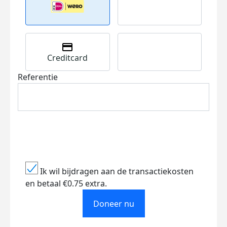
Creditcard
Referentie
Ik wil bijdragen aan de transactiekosten
en betaal €0.75 extra.
Doneer nu