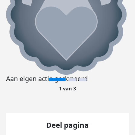
Aan eigen actie gedoneerd
1 van 3
Deel pagina