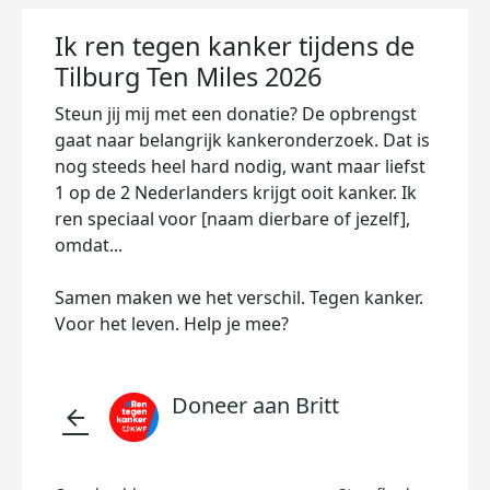
Ik ren tegen kanker tijdens de
Tilburg Ten Miles 2026
Steun jij mij met een donatie? De opbrengst
gaat naar belangrijk kankeronderzoek. Dat is
nog steeds heel hard nodig, want maar liefst
1 op de 2 Nederlanders krijgt ooit kanker. Ik
ren speciaal voor [naam dierbare of jezelf],
omdat...
Samen maken we het verschil. Tegen kanker.
Voor het leven. Help je mee?
Doneer aan Britt
arrow_back