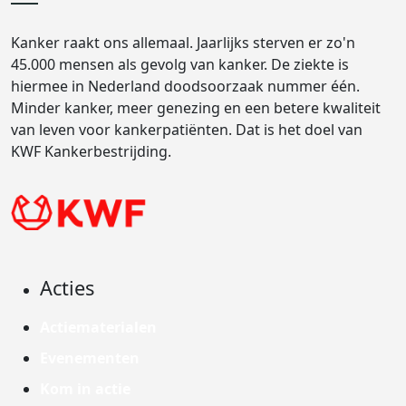
Kanker raakt ons allemaal. Jaarlijks sterven er zo'n
45.000 mensen als gevolg van kanker. De ziekte is
hiermee in Nederland doodsoorzaak nummer één.
Minder kanker, meer genezing en een betere kwaliteit
van leven voor kankerpatiënten. Dat is het doel van
KWF Kankerbestrijding.
Acties
Actiematerialen
Evenementen
Kom in actie