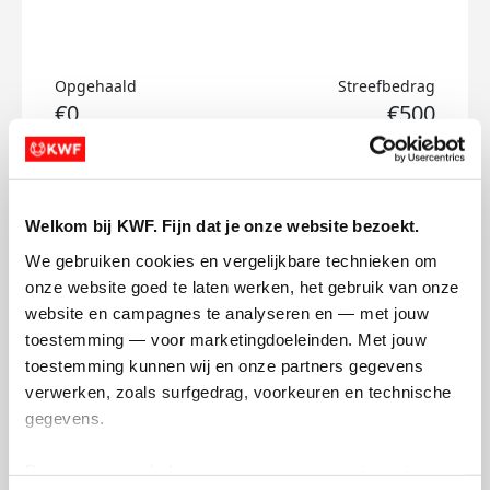
Opgehaald
Streefbedrag
€0
€500
Doneer
Welkom bij KWF. Fijn dat je onze website bezoekt.
Britt's badges
We gebruiken cookies en vergelijkbare technieken om 
onze website goed te laten werken, het gebruik van onze 
website en campagnes te analyseren en — met jouw 
toestemming — voor marketingdoeleinden. Met jouw 
toestemming kunnen wij en onze partners gegevens 
verwerken, zoals surfgedrag, voorkeuren en technische 
gegevens.
Deze gegevens helpen ons om campagnes te meten, 