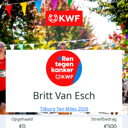
Britt Van Esch
Tilburg Ten Miles 2026
Opgehaald
Streefbedrag
€0
€500