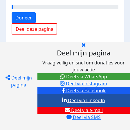
Doneer
Deel deze pagina
Deel mijn pagina
Vraag veilig en snel om donaties voor
jouw actie
Deel via WhatsApp
Deel mijn
Deel via Instagram
pagina
Deel via Facebook
Deel via LinkedIn
Deel via e-mail
Deel via SMS