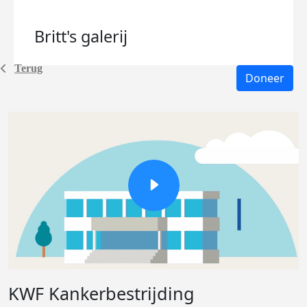
Britt's
galerij
Terug
Doneer
KWF Kankerbestrijding