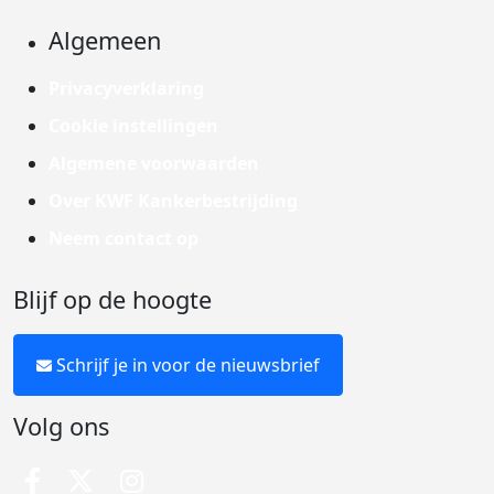
Algemeen
Privacyverklaring
Cookie instellingen
Algemene voorwaarden
Over KWF Kankerbestrijding
Neem contact op
Blijf op de hoogte
Schrijf je in voor de nieuwsbrief
Volg ons