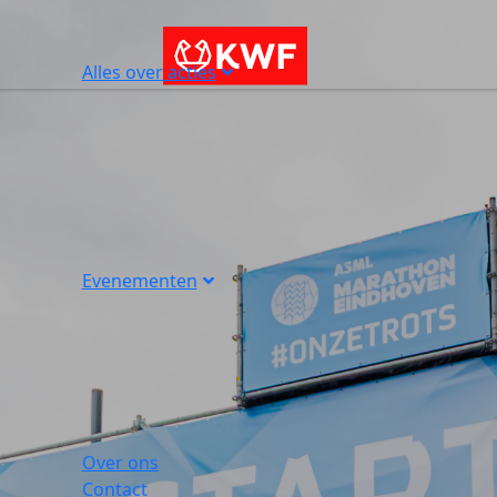
Alles over acties
Evenementen
Over ons
Contact