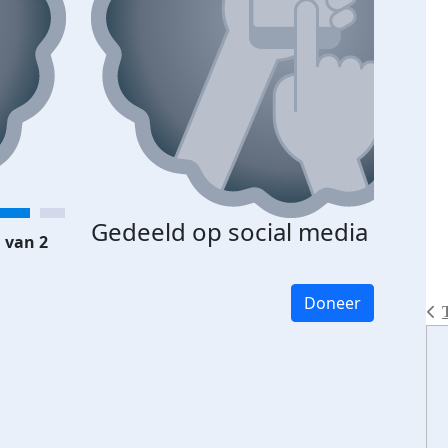
Gedeeld op social media
 van 2
Doneer