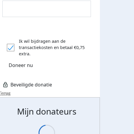
Ik wil bijdragen aan de
transactiekosten
en betaal €0,75
extra.
Doneer nu
Donateurs bedankt
Terug
Mijn donateurs