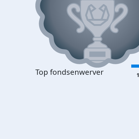
Top fondsenwerver
1