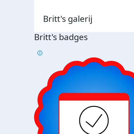
Britt's
galerij
Britt's badges