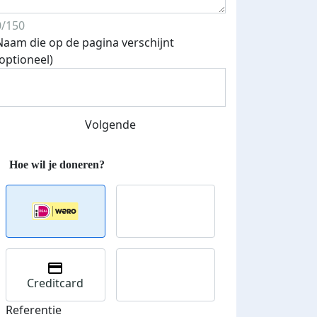
0/150
Naam die op de pagina verschijnt
(optioneel)
Volgende
Streefbedrag verhoogd
Creditcard
Referentie