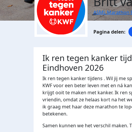
Britt v
ASML Marathon 
Ik ren tegen kanker ti
Eindhoven 2026
Ik ren tegen kanker tijdens . Wil jij 
KWF voor een beter leven met en ná kank
krijgt ooit te maken met kanker. Ik ren
vriendin, omdat ze helaas kort na het w
ik graag met haar deze marathon te lop
betekenen.
Samen kunnen we het verschil maken. Te