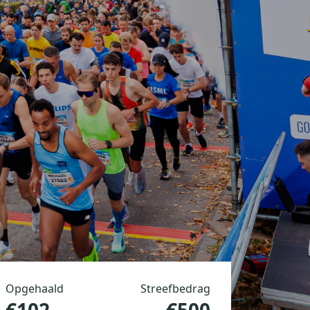
Opgehaald
Streefbedrag