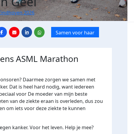
an Geel
Eindhoven 2026
Samen voor haar
jdens ASML Marathon
me sponsoren? Daarmee zorgen we samen met
er. Dat is heel hard nodig, want iedereen
 speciaal voor De moeder van mijn beste
eten van de ziekte eraan is overleden, dus zou
en om iets voor deze ziekte te kunnen
gen kanker. Voor het leven. Help je mee?