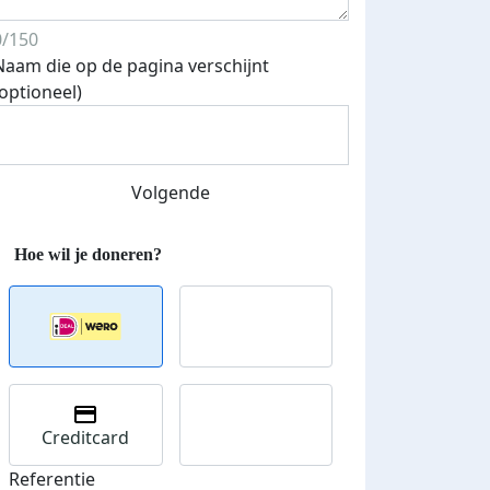
0/150
Naam die op de pagina verschijnt
(optioneel)
Volgende
Creditcard
Streefbedrag verhoogd
Referentie