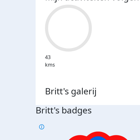
43
kms
Britt's
galerij
Britt's badges