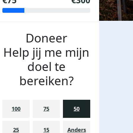
€75
€300
Doneer
Help jij me mijn
doel te
bereiken?
100
75
50
25
15
Anders