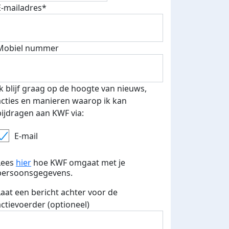
E-mailadres*
Mobiel nummer
Ik blijf graag op de hoogte van nieuws,
acties en manieren waarop ik kan
bijdragen aan KWF via:
E-mail
Lees
hier
hoe KWF omgaat met je
persoonsgegevens.
500 euro aan donaties ontvang
Laat een bericht achter voor de
E-mails verstuurd
 speciale KWF t-shirt!
actievoerder (optioneel)