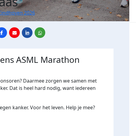
Maas
Eindhoven 2026
jdens ASML Marathon
me sponsoren? Daarmee zorgen we samen met
er. Dat is heel hard nodig, want iedereen
gen kanker. Voor het leven. Help je mee?