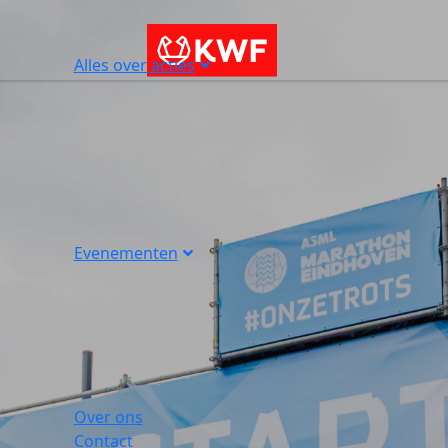
Alles over acties
Evenementen
Over ons
Contact