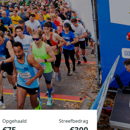
Opgehaald
Streefbedrag