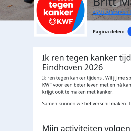
Britt 
ASML Marathon 
Ik ren tegen kanker ti
Eindhoven 2026
Ik ren tegen kanker tijdens . Wil jij 
KWF voor een beter leven met en ná kank
krijgt ooit te maken met kanker.
Samen kunnen we het verschil maken. Te
Mijn activiteiten volgen