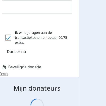
Ik wil bijdragen aan de
transactiekosten
en betaal €0,75
extra.
Doneer nu
Terug
Mijn donateurs