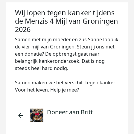
Wij lopen tegen kanker tijdens
de Menzis 4 Mijl van Groningen
2026
Samen met mijn moeder en zus Sanne loop ik
de vier mijl van Groningen. Steun jij ons met
een donatie? De opbrengst gaat naar
belangrijk kankeronderzoek. Dat is nog
steeds heel hard nodig.
Samen maken we het verschil. Tegen kanker.
Voor het leven. Help je mee?
Doneer aan Britt
arrow_back