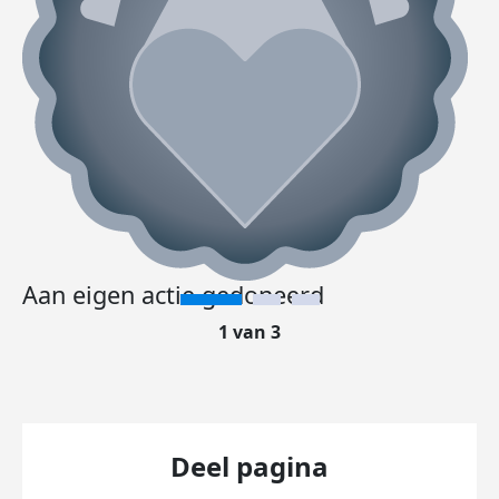
Aan eigen actie gedoneerd
1 van 3
Deel pagina