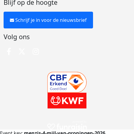
Blijf op de hoogte
Schrijf je in voor de nieuwsbrief
Volg ons
Event key:
menzis-4-mijl-van-groningen-2026