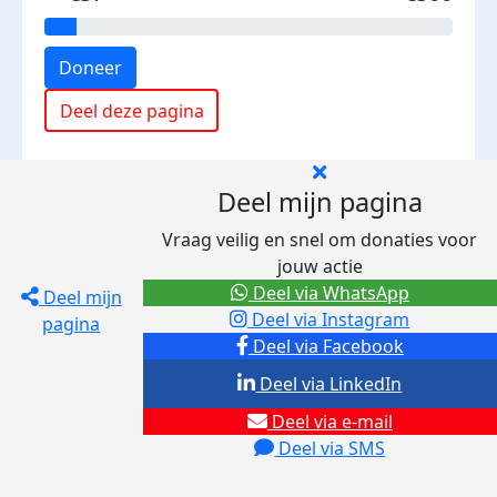
Doneer
Deel deze pagina
Deel mijn pagina
Vraag veilig en snel om donaties voor
jouw actie
Deel via WhatsApp
Deel mijn
Deel via Instagram
pagina
Deel via Facebook
Deel via LinkedIn
Deel via e-mail
Deel via SMS