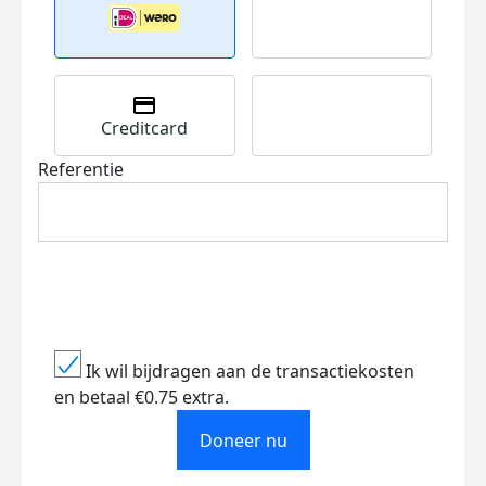
Creditcard
Referentie
Ik wil bijdragen aan de transactiekosten
en betaal €0.75 extra.
Doneer nu