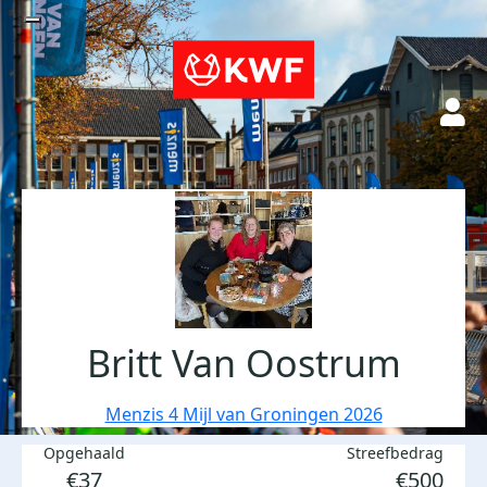
Britt Van Oostrum
Menzis 4 Mijl van Groningen 2026
Opgehaald
Streefbedrag
€37
€500