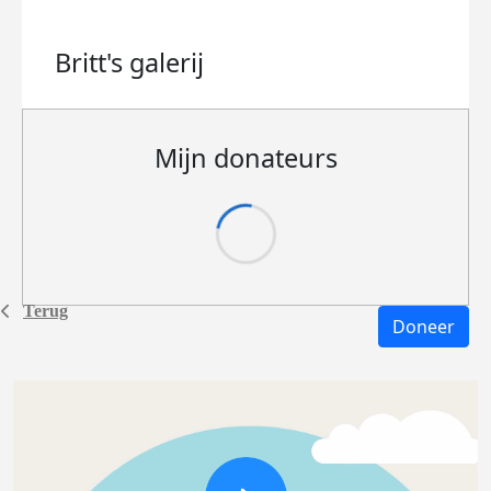
Britt's
galerij
Mijn donateurs
Terug
Doneer