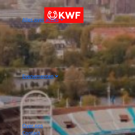
Alles over acties
Evenementen
Over ons
Contact