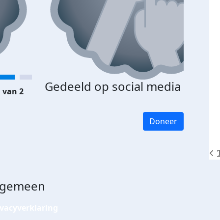
Gedeeld op social media
 van 2
Doneer
lgemeen
ivacyverklaring