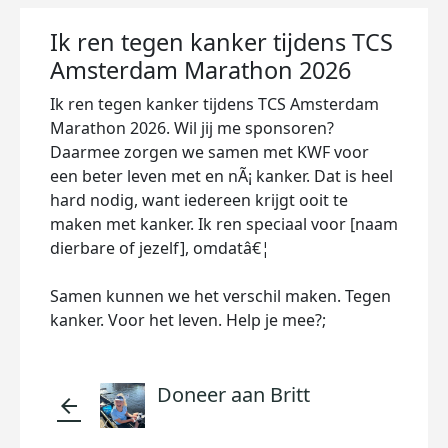
Ik ren tegen kanker tijdens TCS
Amsterdam Marathon 2026
Ik ren tegen kanker tijdens TCS Amsterdam
Marathon 2026. Wil jij me sponsoren?
Daarmee zorgen we samen met KWF voor
een beter leven met en nÃ¡ kanker. Dat is heel
hard nodig, want iedereen krijgt ooit te
maken met kanker. Ik ren speciaal voor [naam
dierbare of jezelf], omdatâ€¦
Samen kunnen we het verschil maken. Tegen
kanker. Voor het leven. Help je mee?;
Doneer aan Britt
arrow_back