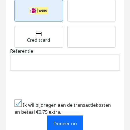
Creditcard
Referentie
Ik wil bijdragen aan de transactiekosten
en betaal €0.75 extra.
Doneer nu