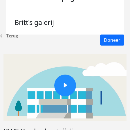
Britt's
galerij
Terug
Doneer