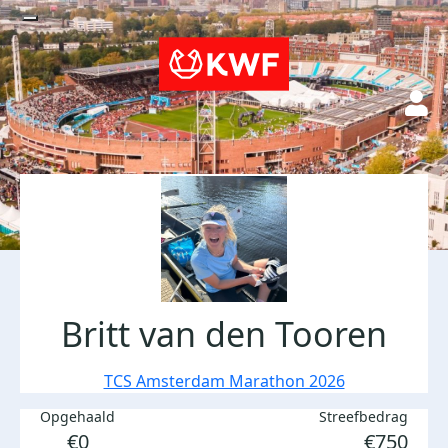
Britt van den Tooren
TCS Amsterdam Marathon 2026
Opgehaald
Streefbedrag
€0
€750