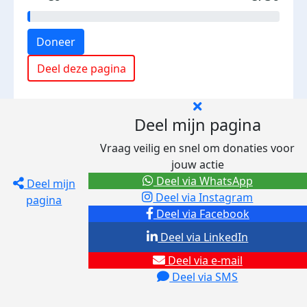
Doneer
Deel deze pagina
Deel mijn pagina
Vraag veilig en snel om donaties voor
jouw actie
Deel via WhatsApp
Deel mijn
Deel via Instagram
pagina
Deel via Facebook
Deel via LinkedIn
Deel via e-mail
Deel via SMS