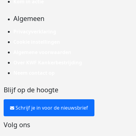
Kom in actie
Algemeen
Privacyverklaring
Cookie instellingen
Algemene voorwaarden
Over KWF Kankerbestrijding
Neem contact op
Blijf op de hoogte
Schrijf je in voor de nieuwsbrief
Volg ons