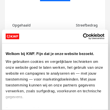
Opgehaald
Streefbedrag
€0
€750
Doneer
Welkom bij KWF. Fijn dat je onze website bezoekt.
Britt's badges
We gebruiken cookies en vergelijkbare technieken om 
onze website goed te laten werken, het gebruik van onze 
website en campagnes te analyseren en — met jouw 
toestemming — voor marketingdoeleinden. Met jouw 
toestemming kunnen wij en onze partners gegevens 
verwerken, zoals surfgedrag, voorkeuren en technische 
gegevens.
Deze gegevens helpen ons om campagnes te meten, 