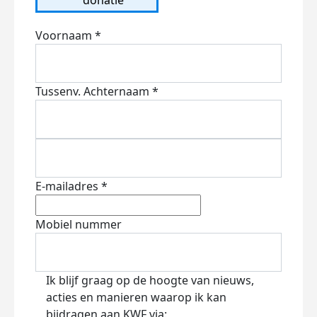
Voornaam *
Tussenv.
Achternaam *
E-mailadres *
Mobiel nummer
Ik blijf graag op de hoogte van nieuws,
acties en manieren waarop ik kan
bijdragen aan KWF via: