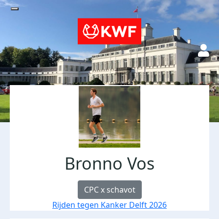
Bronno Vos
CPC x schavot
Rijden tegen Kanker Delft 2026