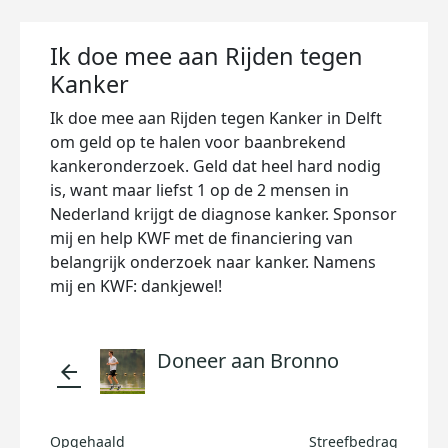
Ik doe mee aan Rijden tegen
Kanker
Ik doe mee aan Rijden tegen Kanker in Delft
om geld op te halen voor baanbrekend
kankeronderzoek. Geld dat heel hard nodig
is, want maar liefst 1 op de 2 mensen in
Nederland krijgt de diagnose kanker. Sponsor
mij en help KWF met de financiering van
belangrijk onderzoek naar kanker. Namens
mij en KWF: dankjewel!
Doneer aan Bronno
arrow_back
Opgehaald
Streefbedrag