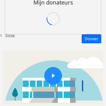
Mijn donateurs
Terug
Doneer