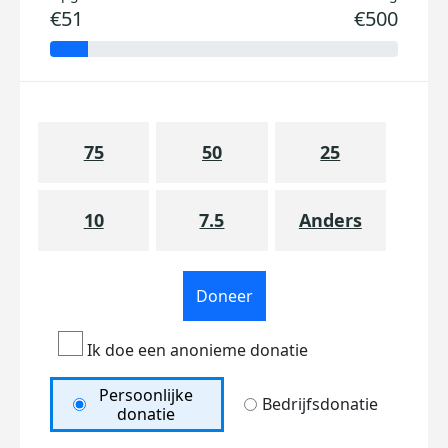
€51
€500
75
50
25
10
7.5
Anders
Doneer
Ik doe een anonieme donatie
Persoonlijke
Bedrijfsdonatie
donatie