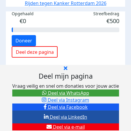
Rijden tegen Kanker Rotterdam 2026
Opgehaald
Streefbedrag
€0
€500
Doneer
Deel deze pagina
Deel mijn pagina
Vraag veilig en snel om donaties voor jouw actie
Deel via WhatsApp
Deel via Instagram
Deel via Facebook
Deel via LinkedIn
Deel via e-mail