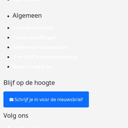
Algemeen
Privacyverklaring
Cookie instellingen
Algemene voorwaarden
Over KWF Kankerbestrijding
Neem contact op
Blijf op de hoogte
Schrijf je in voor de nieuwsbrief
Volg ons