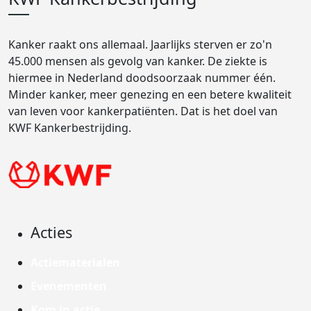
Kanker raakt ons allemaal. Jaarlijks sterven er zo'n
45.000 mensen als gevolg van kanker. De ziekte is
hiermee in Nederland doodsoorzaak nummer één.
Minder kanker, meer genezing en een betere kwaliteit
van leven voor kankerpatiënten. Dat is het doel van
KWF Kankerbestrijding.
Acties
Actiematerialen
Evenementen
Kom in actie