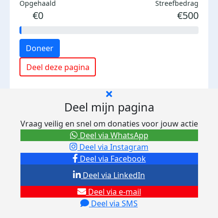
Opgehaald
Streefbedrag
€0
€500
Doneer
Deel deze pagina
Deel mijn pagina
Vraag veilig en snel om donaties voor jouw actie
Deel via WhatsApp
Deel via Instagram
Deel via Facebook
Deel via LinkedIn
Deel via e-mail
Deel via SMS