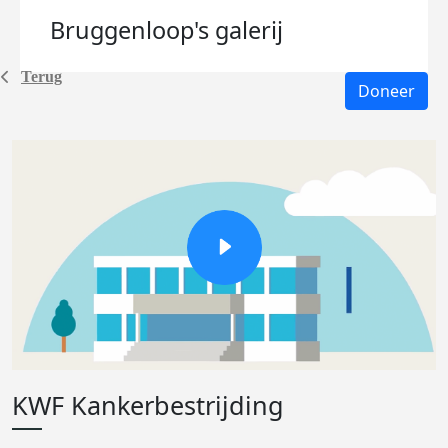
Bruggenloop's
galerij
Terug
Doneer
KWF Kankerbestrijding