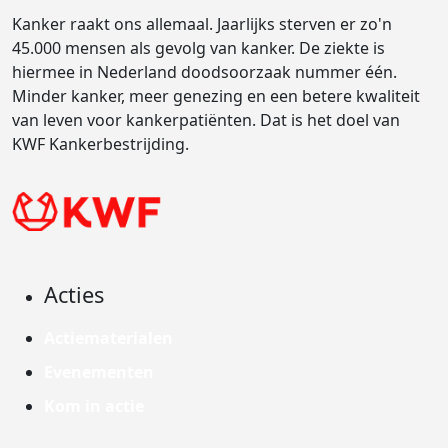
Kanker raakt ons allemaal. Jaarlijks sterven er zo'n
45.000 mensen als gevolg van kanker. De ziekte is
hiermee in Nederland doodsoorzaak nummer één.
Minder kanker, meer genezing en een betere kwaliteit
van leven voor kankerpatiënten. Dat is het doel van
KWF Kankerbestrijding.
Acties
Actiematerialen
Evenementen
Kom in actie