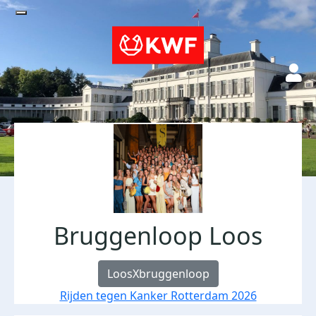
Bruggenloop Loos
LoosXbruggenloop
Rijden tegen Kanker Rotterdam 2026