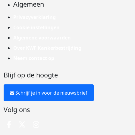
Algemeen
Privacyverklaring
Cookie instellingen
Algemene voorwaarden
Over KWF Kankerbestrijding
Neem contact op
Blijf op de hoogte
Schrijf je in voor de nieuwsbrief
Volg ons