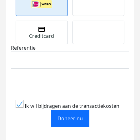
Creditcard
Referentie
Ik wil bijdragen aan de transactiekosten
Doneer nu