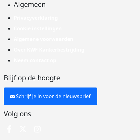
Algemeen
Privacyverklaring
Cookie instellingen
Algemene voorwaarden
Over KWF Kankerbestrijding
Neem contact op
Blijf op de hoogte
Schrijf je in voor de nieuwsbrief
Volg ons