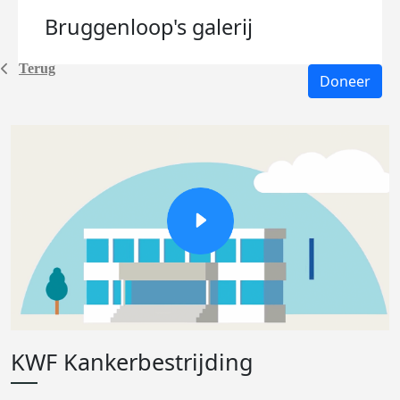
Bruggenloop's
galerij
Terug
Doneer
KWF Kankerbestrijding