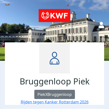
Bruggenloop Piek
PiekXBruggenloop
Rijden tegen Kanker Rotterdam 2026