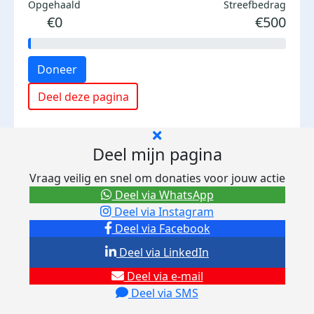
Opgehaald
Streefbedrag
€0
€500
Doneer
Deel deze pagina
Deel mijn pagina
Vraag veilig en snel om donaties voor jouw actie
Deel via WhatsApp
Deel via Instagram
Deel via Facebook
Deel via LinkedIn
Deel via e-mail
Deel via SMS