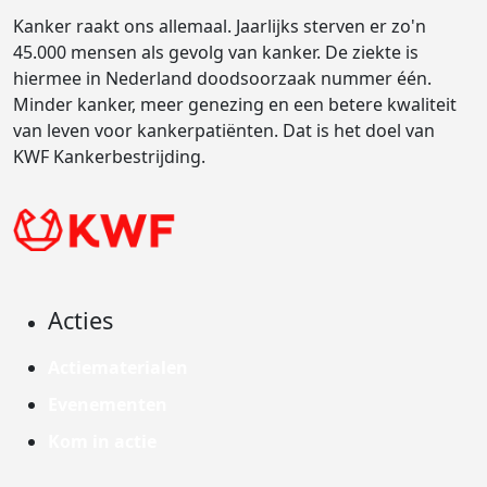
Kanker raakt ons allemaal. Jaarlijks sterven er zo'n
45.000 mensen als gevolg van kanker. De ziekte is
hiermee in Nederland doodsoorzaak nummer één.
Minder kanker, meer genezing en een betere kwaliteit
van leven voor kankerpatiënten. Dat is het doel van
KWF Kankerbestrijding.
Acties
Actiematerialen
Evenementen
Kom in actie