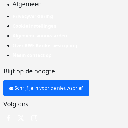
Algemeen
Privacyverklaring
Cookie instellingen
Algemene voorwaarden
Over KWF Kankerbestrijding
Neem contact op
Blijf op de hoogte
Schrijf je in voor de nieuwsbrief
Volg ons