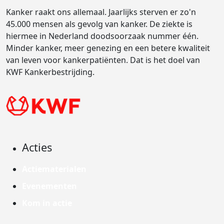
Kanker raakt ons allemaal. Jaarlijks sterven er zo'n
45.000 mensen als gevolg van kanker. De ziekte is
hiermee in Nederland doodsoorzaak nummer één.
Minder kanker, meer genezing en een betere kwaliteit
van leven voor kankerpatiënten. Dat is het doel van
KWF Kankerbestrijding.
Acties
Actiematerialen
Evenementen
Kom in actie