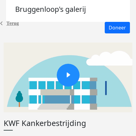
Bruggenloop's
galerij
Terug
Doneer
KWF Kankerbestrijding