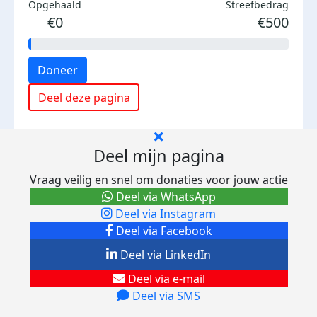
Opgehaald
Streefbedrag
€0
€500
Doneer
Deel deze pagina
Deel mijn pagina
Vraag veilig en snel om donaties voor jouw actie
Deel via WhatsApp
Deel via Instagram
Deel via Facebook
Deel via LinkedIn
Deel via e-mail
Deel via SMS