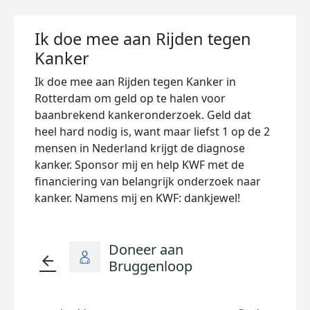
Ik doe mee aan Rijden tegen
Kanker
Ik doe mee aan Rijden tegen Kanker in
Rotterdam om geld op te halen voor
baanbrekend kankeronderzoek. Geld dat
heel hard nodig is, want maar liefst 1 op de 2
mensen in Nederland krijgt de diagnose
kanker. Sponsor mij en help KWF met de
financiering van belangrijk onderzoek naar
kanker. Namens mij en KWF: dankjewel!
Doneer aan
arrow_back
Bruggenloop