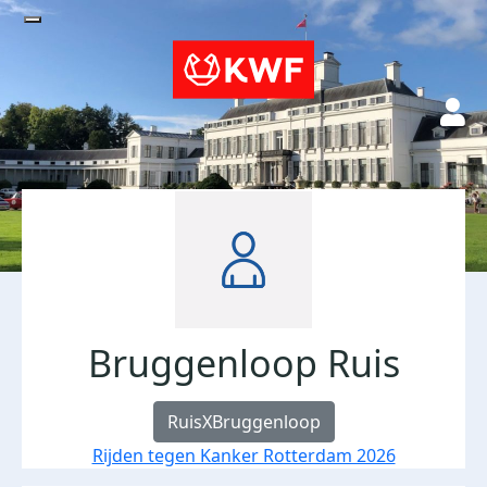
Bruggenloop Ruis
RuisXBruggenloop
Rijden tegen Kanker Rotterdam 2026