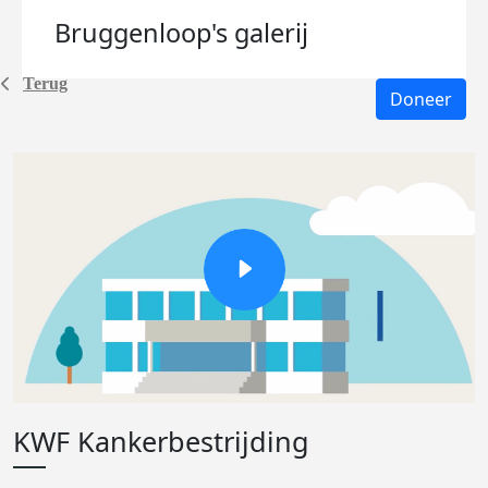
Bruggenloop's
galerij
Terug
Doneer
KWF Kankerbestrijding