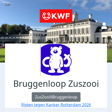
Bruggenloop Zuszooi
ZusZooiXBruggenloop
Rijden tegen Kanker Rotterdam 2026