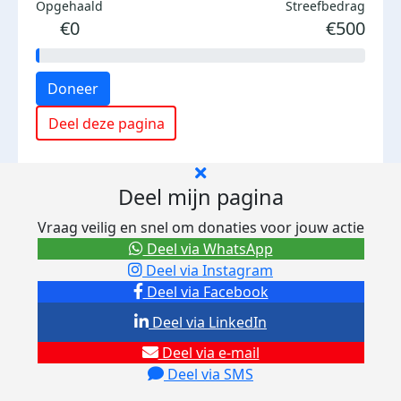
Opgehaald
Streefbedrag
€0
€500
Doneer
Deel deze pagina
Deel mijn pagina
Vraag veilig en snel om donaties voor jouw actie
Deel via WhatsApp
Deel via Instagram
Deel via Facebook
Deel via LinkedIn
Deel via e-mail
Deel via SMS