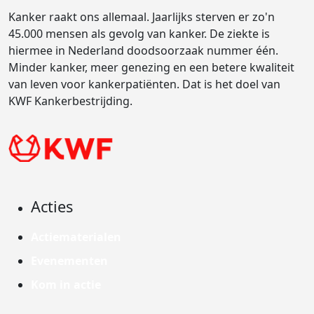
Kanker raakt ons allemaal. Jaarlijks sterven er zo'n
45.000 mensen als gevolg van kanker. De ziekte is
hiermee in Nederland doodsoorzaak nummer één.
Minder kanker, meer genezing en een betere kwaliteit
van leven voor kankerpatiënten. Dat is het doel van
KWF Kankerbestrijding.
Acties
Actiematerialen
Evenementen
Kom in actie