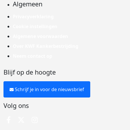
Algemeen
Privacyverklaring
Cookie instellingen
Algemene voorwaarden
Over KWF Kankerbestrijding
Neem contact op
Blijf op de hoogte
Schrijf je in voor de nieuwsbrief
Volg ons