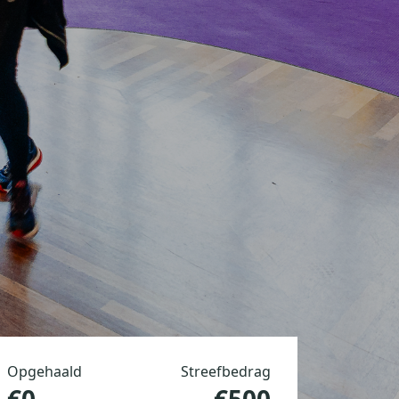
Opgehaald
Streefbedrag