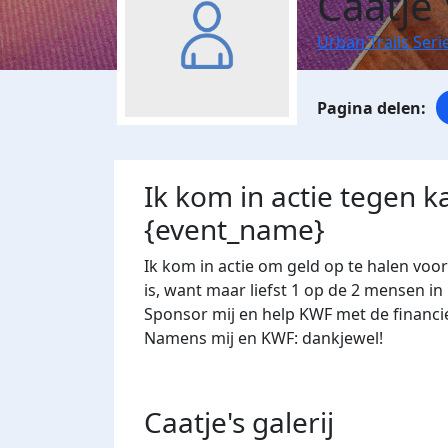
Caatje
Urban Trails Seri
Ik kom in actie tegen k
{event_name}
Ik kom in actie om geld op te halen voo
is, want maar liefst 1 op de 2 mensen in
Sponsor mij en help KWF met de financi
Namens mij en KWF: dankjewel!
Caatje's
galerij