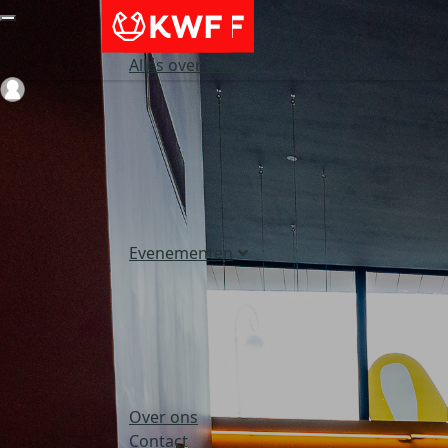
Alles over acties
Login
Evenementen
Over ons
Contact