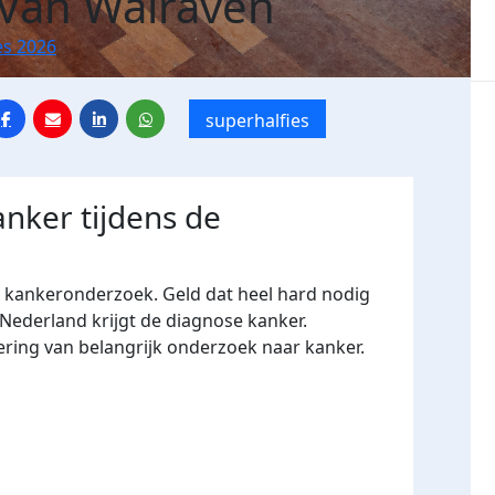
 Van Walraven
es 2026
superhalfies
anker tijdens de
r kankeronderzoek. Geld dat heel hard nodig
 Nederland krijgt de diagnose kanker.
ering van belangrijk onderzoek naar kanker.