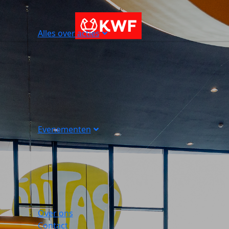
Alles over acties
Evenementen
Over ons
Contact