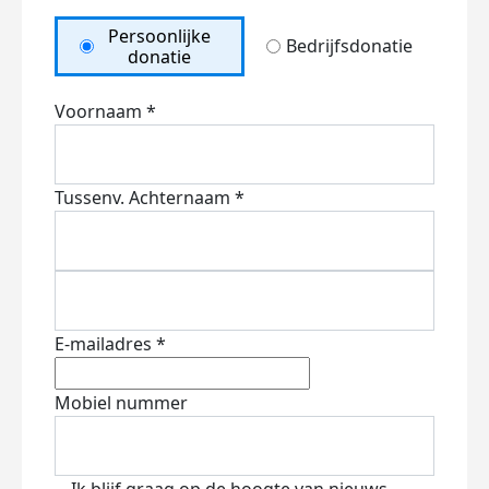
Persoonlijke
Bedrijfsdonatie
donatie
Voornaam *
Tussenv.
Achternaam *
E-mailadres *
Mobiel nummer