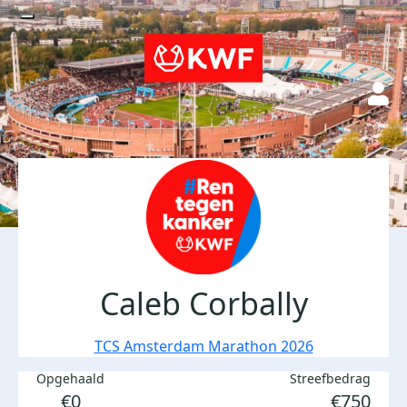
Caleb Corbally
TCS Amsterdam Marathon 2026
Opgehaald
Streefbedrag
€0
€750