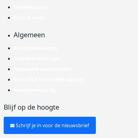
Evenementen
Kom in actie
Algemeen
Privacyverklaring
Cookie instellingen
Algemene voorwaarden
Over KWF Kankerbestrijding
Neem contact op
Blijf op de hoogte
Schrijf je in voor de nieuwsbrief