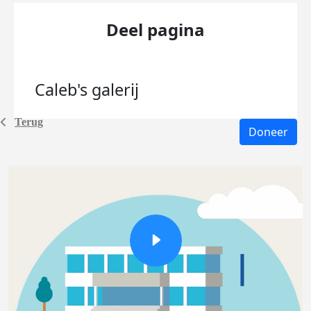
Deel pagina
Caleb's
galerij
Terug
Doneer