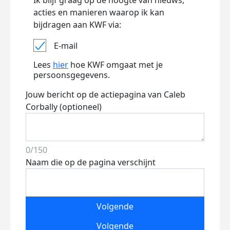
Ik blijf graag op de hoogte van nieuws,
acties en manieren waarop ik kan
bijdragen aan KWF via:
E-mail
Lees
hier
hoe KWF omgaat met je
persoonsgegevens.
Jouw bericht op de actiepagina van Caleb
Corbally (optioneel)
0/150
Naam die op de pagina verschijnt
Volgende
Volgende