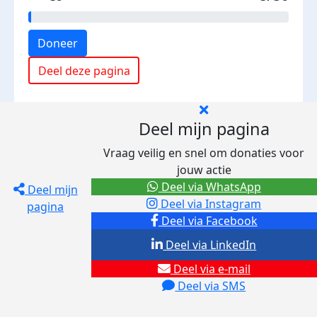
Doneer
Deel deze pagina
Deel mijn pagina
Vraag veilig en snel om donaties voor
jouw actie
Deel via WhatsApp
Deel mijn
Deel via Instagram
pagina
Deel via Facebook
Deel via LinkedIn
Deel via e-mail
Deel via SMS