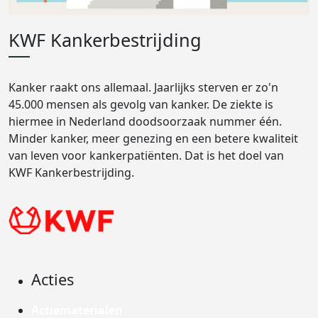
KWF Kankerbestrijding
Kanker raakt ons allemaal. Jaarlijks sterven er zo'n
45.000 mensen als gevolg van kanker. De ziekte is
hiermee in Nederland doodsoorzaak nummer één.
Minder kanker, meer genezing en een betere kwaliteit
van leven voor kankerpatiënten. Dat is het doel van
KWF Kankerbestrijding.
Acties
Actiematerialen