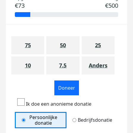
€73
€500
75
50
25
10
7.5
Anders
Doneer
Ik doe een anonieme donatie
Persoonlijke
Bedrijfsdonatie
donatie