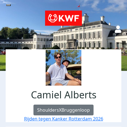
Camiel Alberts
ShouldersXBruggenloop
Rijden tegen Kanker Rotterdam 2026