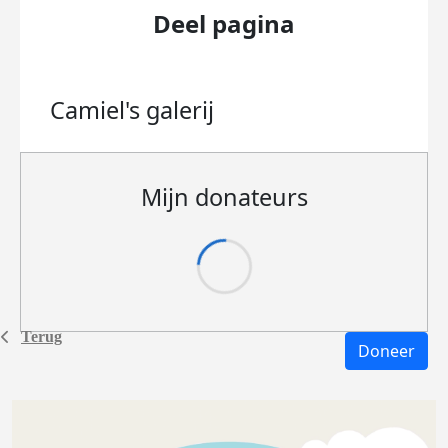
Deel pagina
Camiel's
galerij
Mijn donateurs
Terug
Doneer