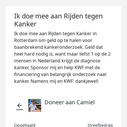
Ik doe mee aan Rijden tegen
Kanker
Ik doe mee aan Rijden tegen Kanker in
Rotterdam om geld op te halen voor
baanbrekend kankeronderzoek. Geld dat
heel hard nodig is, want maar liefst 1 op de 2
mensen in Nederland krijgt de diagnose
kanker. Sponsor mij en help KWF met de
financiering van belangrijk onderzoek naar
kanker. Namens mij en KWF: dankjewel!
Doneer aan Camiel
arrow_back
Opgehaald
Streefbedrag