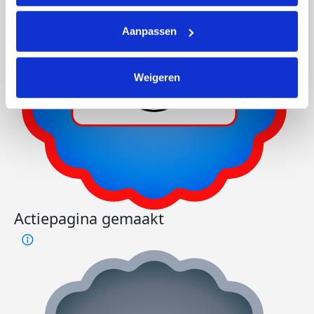
Aanpassen
Weigeren
Actiepagina gemaakt