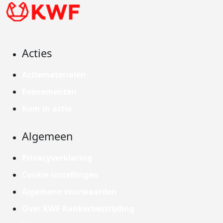
Acties
Actiematerialen
Evenementen
Kom in actie
Algemeen
Privacyverklaring
Cookie instellingen
Algemene voorwaarden
Over KWF Kankerbestrijding