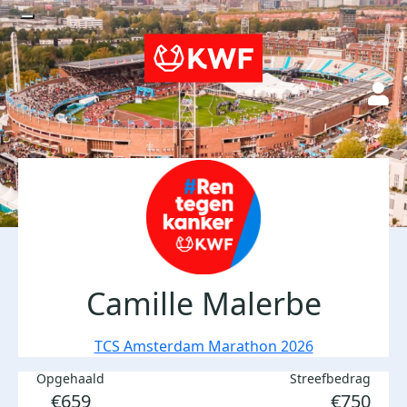
Camille Malerbe
TCS Amsterdam Marathon 2026
Opgehaald
Streefbedrag
€659
€750