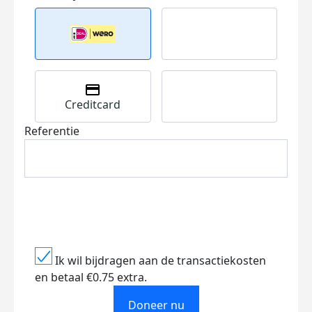
Creditcard
Referentie
Ik wil bijdragen aan de transactiekosten
en betaal €0.75 extra.
Doneer nu