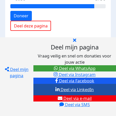
Doneer
Deel deze pagina
Deel mijn pagina
Vraag veilig en snel om donaties voor
jouw actie
Deel via WhatsApp
Deel mijn
Deel via Instagram
pagina
Deel via Facebook
Deel via LinkedIn
Deel via e-mail
Deel via SMS