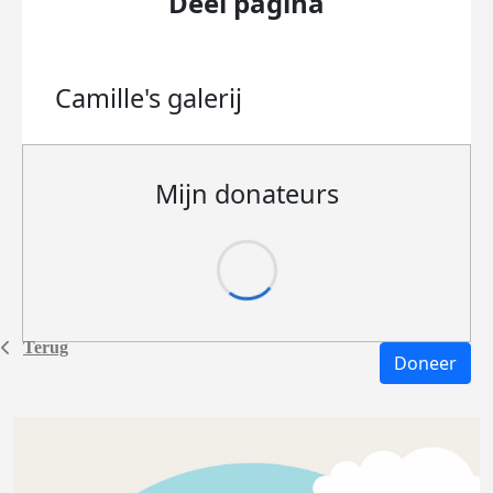
Deel pagina
Camille's
galerij
Mijn donateurs
Terug
Doneer