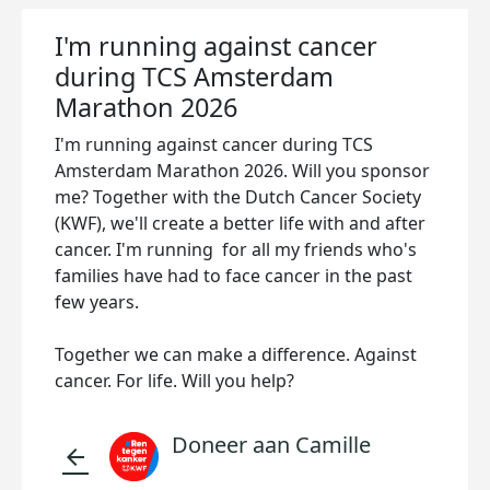
I'm running against cancer
during TCS Amsterdam
Marathon 2026
I'm running against cancer during TCS
Amsterdam Marathon 2026. Will you sponsor
me? Together with the Dutch Cancer Society
(KWF), we'll create a better life with and after
cancer. I'm running for all my friends who's
families have had to face cancer in the past
few years.
Together we can make a difference. Against
cancer. For life. Will you help?
Doneer aan Camille
arrow_back