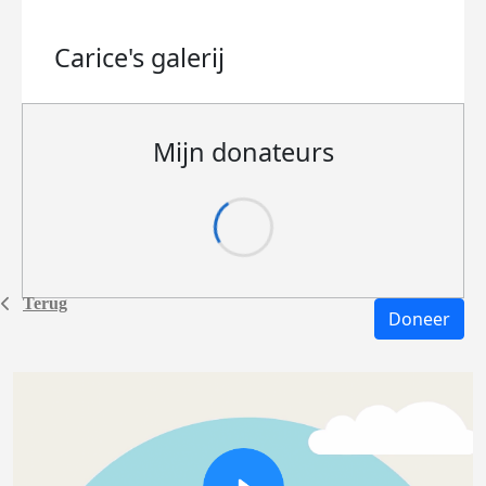
Carice's
galerij
Mijn donateurs
Terug
Doneer