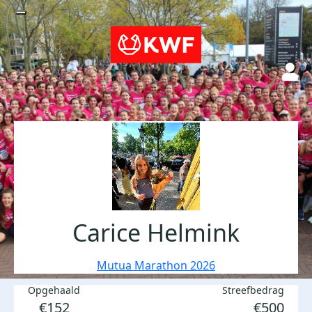
Carice Helmink
Mutua Marathon 2026
Opgehaald
Streefbedrag
€152
€500