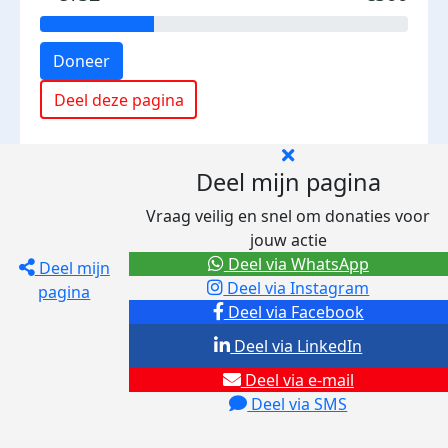
Doneer
Deel deze pagina
Deel mijn pagina
Vraag veilig en snel om donaties voor
jouw actie
Deel via WhatsApp
Deel mijn
Deel via Instagram
pagina
Deel via Facebook
Deel via LinkedIn
Deel via e-mail
Deel via SMS