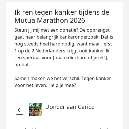
Ik ren tegen kanker tijdens de
Mutua Marathon 2026
Steun jij mij met een donatie? De opbrengst
gaat naar belangrijk kankeronderzoek. Dat is
nog steeds heel hard nodig, want maar liefst
1 op de 2 Nederlanders krijgt ooit kanker. Ik
ren speciaal voor [naam dierbare of jezelf],
omdat...
Samen maken we het verschil. Tegen kanker.
Voor het leven. Help je mee?
Doneer aan Carice
arrow_back