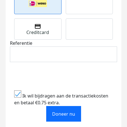
Creditcard
Referentie
Ik wil bijdragen aan de transactiekosten
en betaal €0.75 extra.
Doneer nu