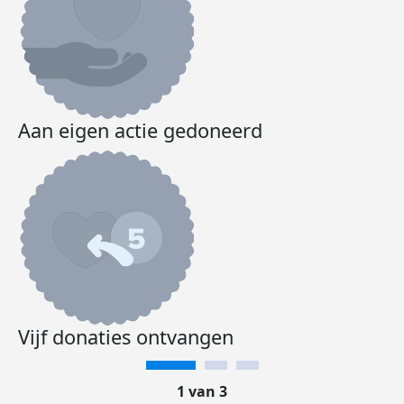
Aan eigen actie gedoneerd
Vijf donaties ontvangen
1 van 3