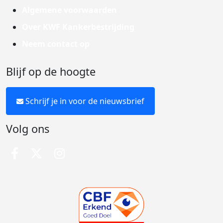
Algemene voorwaarden
Over KWF Kankerbestrijding
Neem contact op
Blijf op de hoogte
Schrijf je in voor de nieuwsbrief
Volg ons