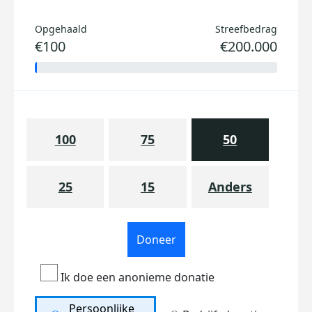
Opgehaald
Streefbedrag
€100
€200.000
100
75
50
25
15
Anders
Doneer
Ik doe een anonieme donatie
Persoonlijke