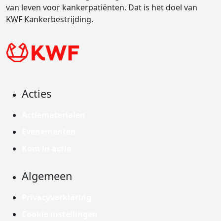
van leven voor kankerpatiënten. Dat is het doel van
KWF Kankerbestrijding.
Acties
Actiematerialen
Evenementen
Kom in actie
Algemeen
Privacyverklaring
Cookie instellingen