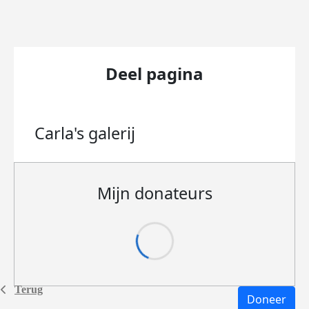
Deel pagina
Carla's
galerij
Mijn donateurs
Terug
Doneer