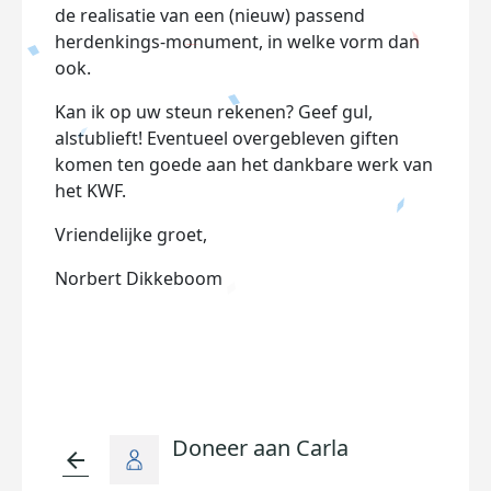
de realisatie van een (nieuw) passend
herdenkings-monument, in welke vorm dan
ook.
Kan ik op uw steun rekenen? Geef gul,
alstublieft! Eventueel overgebleven giften
komen ten goede aan het dankbare werk van
het KWF.
Vriendelijke groet,
Norbert Dikkeboom
Doneer aan Carla
arrow_back