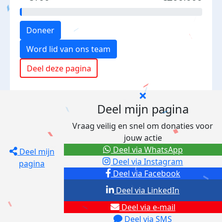
Doneer
Word lid van ons team
Deel deze pagina
Deel mijn pagina
Vraag veilig en snel om donaties voor
jouw actie
Deel via WhatsApp
Deel mijn
Deel via Instagram
pagina
Deel via Facebook
Deel via LinkedIn
Deel via e-mail
Deel via SMS