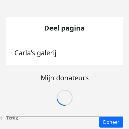
Deel pagina
Carla's
galerij
Mijn donateurs
Terug
Doneer