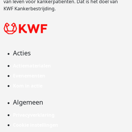
van leven voor kankerpatiënten. Dat is het doel van
KWF Kankerbestrijding.
Acties
Actiematerialen
Evenementen
Kom in actie
Algemeen
Privacyverklaring
Cookie instellingen