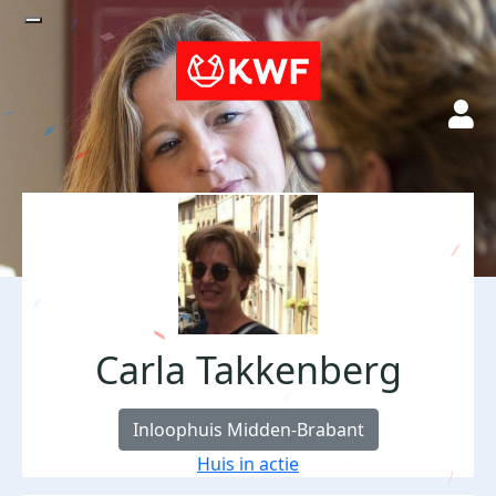
Carla Takkenberg
Inloophuis Midden-Brabant
Huis in actie