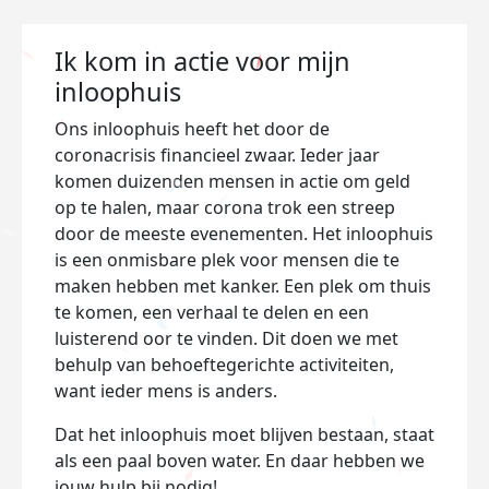
Ik kom in actie voor mijn
inloophuis
Ons inloophuis heeft het door de
coronacrisis financieel zwaar. Ieder jaar
komen duizenden mensen in actie om geld
op te halen, maar corona trok een streep
door de meeste evenementen. Het inloophuis
is een onmisbare plek voor mensen die te
maken hebben met kanker. Een plek om thuis
te komen, een verhaal te delen en een
luisterend oor te vinden. Dit doen we met
behulp van behoeftegerichte activiteiten,
want ieder mens is anders.
Dat het inloophuis moet blijven bestaan, staat
als een paal boven water. En daar hebben we
jouw hulp bij nodig!