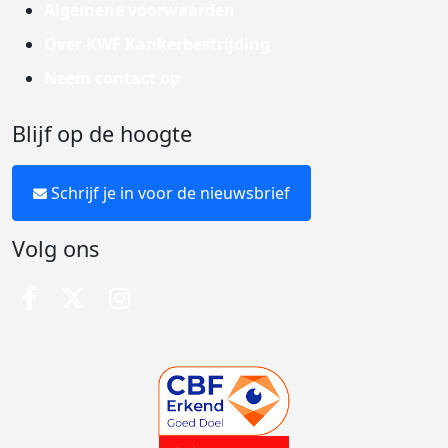
Algemene voorwaarden
Over KWF Kankerbestrijding
Neem contact op
Blijf op de hoogte
Schrijf je in voor de nieuwsbrief
Volg ons