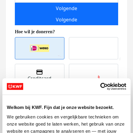
Volgende
Volgende
Creditcard
Referentie
Welkom bij KWF. Fijn dat je onze website bezoekt.
We gebruiken cookies en vergelijkbare technieken om 
onze website goed te laten werken, het gebruik van onze 
website en campagnes te analyseren en — met jouw 