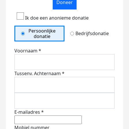
Doneer
Ik doe een anonieme donatie
Persoonlijke
Bedrijfsdonatie
donatie
Voornaam *
Tussenv.
Achternaam *
E-mailadres *
Mobiel nummer