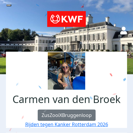
Carmen van den Broek
ZusZooiXBruggenloop
Rijden tegen Kanker Rotterdam 2026