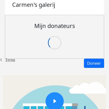
Carmen's
galerij
Mijn donateurs
Terug
Doneer