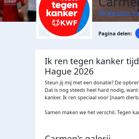
Carmen
NN Marathon Th
Ik ren tegen kanker ti
Hague 2026
Steun jij mij met een donatie? De opbre
Dat is nog steeds heel hard nodig, want 
kanker. Ik ren speciaal voor [naam dierba
Samen maken we het verschil. Tegen kan
Carmen's
galerij