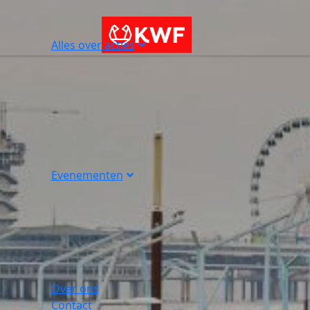
Alles over acties
Evenementen
Over ons
Contact