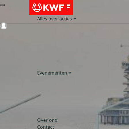
Alles over acties
Login
Evenementen
Over ons
Contact