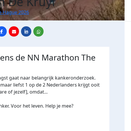
 De Kruyf
e Hague 2026
jdens de NN Marathon The
ngst gaat naar belangrijk kankeronderzoek.
maar liefst 1 op de 2 Nederlanders krijgt ooit
re of jezelf], omdat...
ker. Voor het leven. Help je mee?