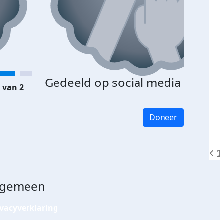
Gedeeld op social media
 van 2
Doneer
lgemeen
ivacyverklaring