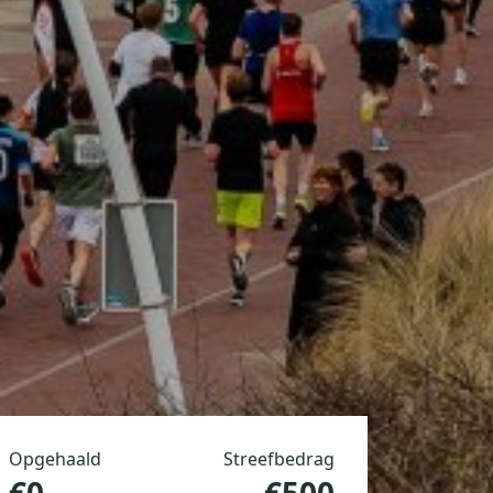
Opgehaald
Streefbedrag