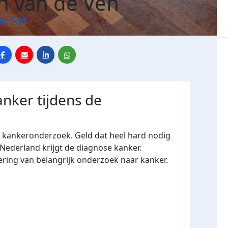
 van de Ven
es 2026
anker tijdens de
r kankeronderzoek. Geld dat heel hard nodig
 Nederland krijgt de diagnose kanker.
ering van belangrijk onderzoek naar kanker.