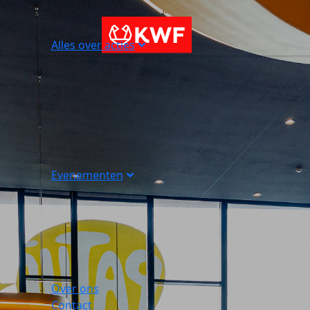
Alles over acties
Evenementen
Over ons
Contact