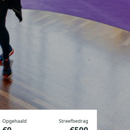
Opgehaald
Streefbedrag