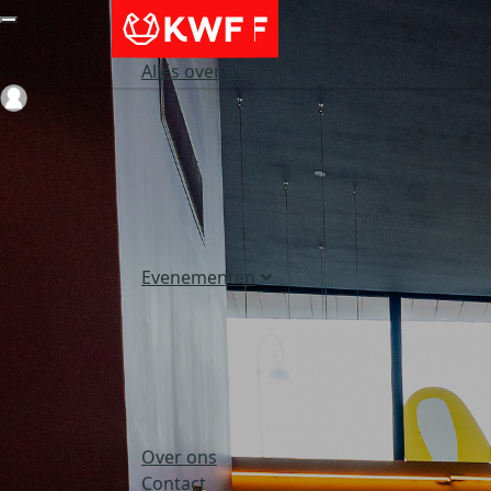
Alles over acties
Login
Evenementen
Over ons
Contact