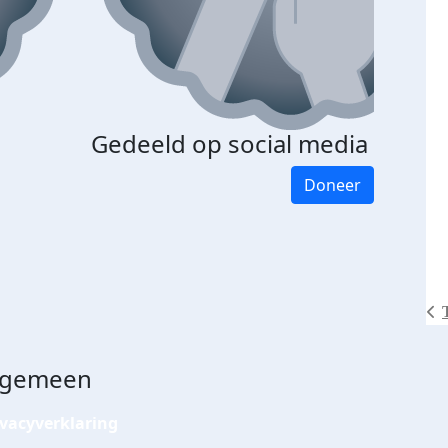
Gedeeld op social media
Doneer
lgemeen
ivacyverklaring