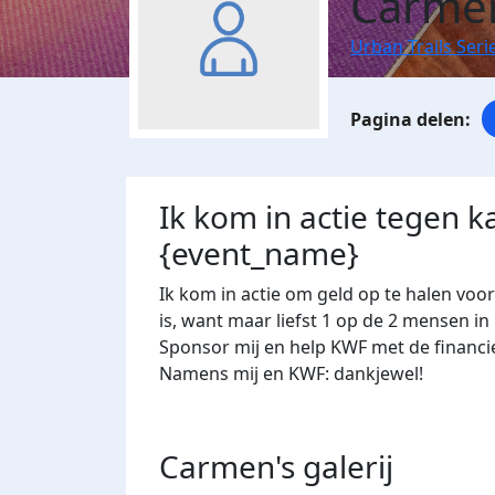
Carmen
Urban Trails Seri
Ik kom in actie tegen k
{event_name}
Ik kom in actie om geld op te halen voo
is, want maar liefst 1 op de 2 mensen in
Sponsor mij en help KWF met de financi
Namens mij en KWF: dankjewel!
Carmen's
galerij