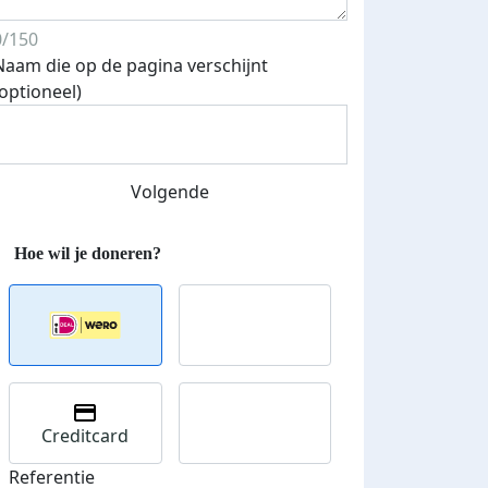
0/150
Naam die op de pagina verschijnt
(optioneel)
Volgende
Creditcard
Referentie