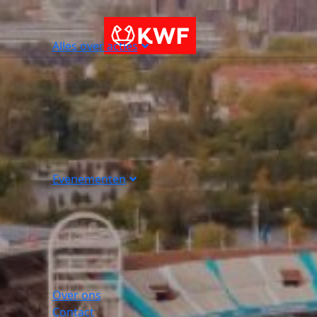
Alles over acties
Evenementen
Over ons
Contact