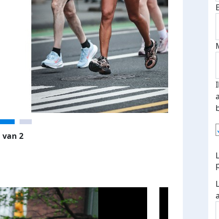
 van 2