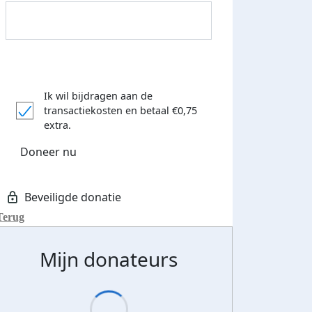
Ik wil bijdragen aan de
transactiekosten
en betaal €0,75
extra.
Doneer nu
Terug
Mijn donateurs