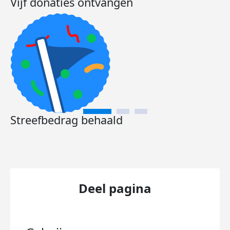
Vijf donaties ontvangen
Streefbedrag behaald
Deel pagina