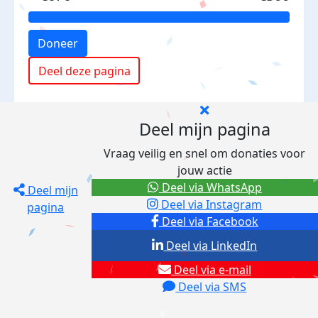
Doneer
Deel deze pagina
Deel mijn pagina
Vraag veilig en snel om donaties voor
jouw actie
Deel via WhatsApp
Deel mijn
Deel via Instagram
pagina
Deel via Facebook
Deel via LinkedIn
Deel via e-mail
Deel via SMS