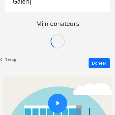
Galerij
Mijn donateurs
Terug
Doneer