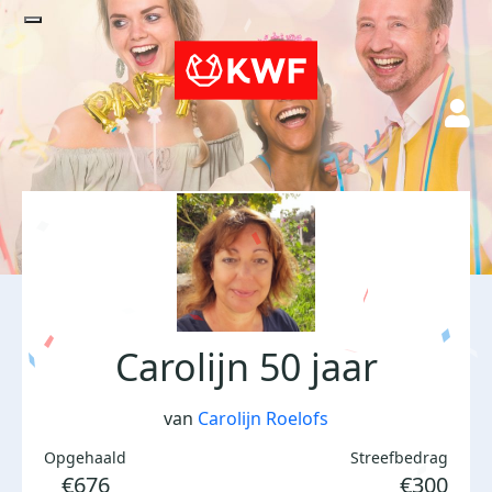
Carolijn 50 jaar
van
Carolijn Roelofs
Opgehaald
Streefbedrag
€676
€300