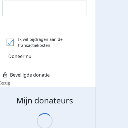
Donateurs bedankt
Ik wil bijdragen aan de
transactiekosten
Doneer nu
Terug
Mijn donateurs