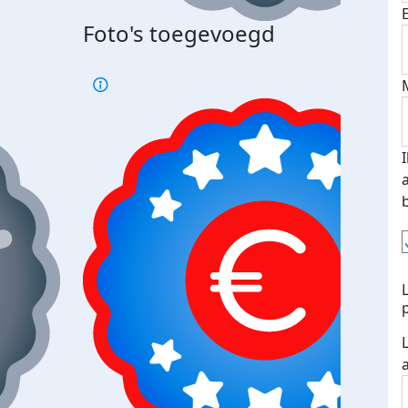
Foto's toegevoegd
Top 