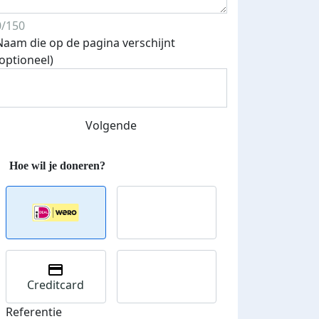
0/150
Naam die op de pagina verschijnt
Streefbedrag verhoogd
(optioneel)
Volgende
Creditcard
Referentie