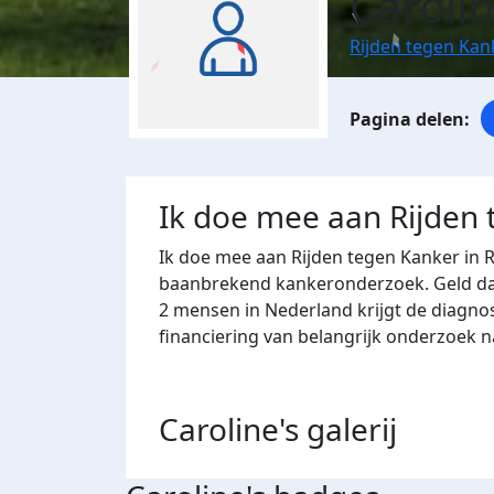
Caroli
Rijden tegen Ka
Ik doe mee aan Rijden
Ik doe mee aan Rijden tegen Kanker in 
baanbrekend kankeronderzoek. Geld dat 
2 mensen in Nederland krijgt de diagno
financiering van belangrijk onderzoek 
Caroline's
galerij