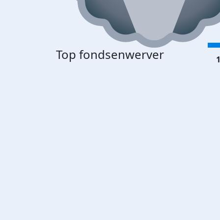
Top fondsenwerver
1