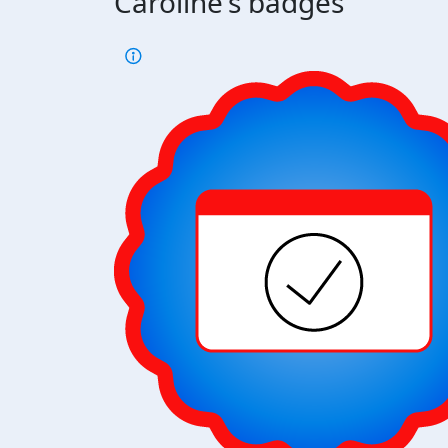
Caroline's badges