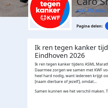
Caro S
ASML Marathon 
Ik ren tegen kanker ti
Eindhoven 2026
Ik ren tegen kanker tijdens ASML Marat
Daarmee zorgen we samen met KWF voor 
heel hard nodig, want iedereen krijgt oo
[naam dierbare of jezelf], omdat...
Samen kunnen we het verschil maken. Te