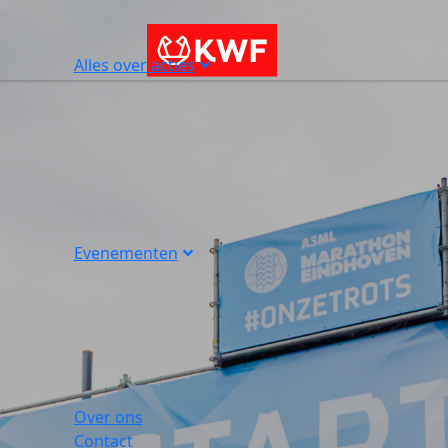
Alles over acties
Evenementen
Over ons
Contact