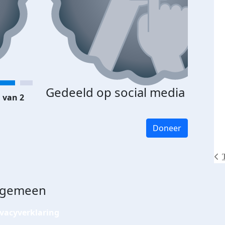
Gedeeld op social media
 van 2
Doneer
lgemeen
ivacyverklaring