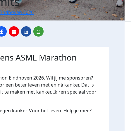
mits
Eindhoven 2026
jdens ASML Marathon
hon Eindhoven 2026. Wil jij me sponsoren?
een beter leven met en ná kanker. Dat is
it te maken met kanker. Ik ren speciaal voor
gen kanker. Voor het leven. Help je mee?