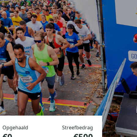
Opgehaald
Streefbedrag