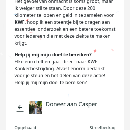
Het gevoel van onmacht is soms groot, maar
ik weiger stil te staan. Door deze 200
kilometer te lopen en geld in te zamelen voor
KWF
, hoop ik een steentje bij te dragen aan
essentieel onderzoek en een betere toekomst
voor iedereen die met deze ziekte te maken
krijgt.
Help jij mij mijn doel te bereiken?
Elke euro telt en gaat direct naar KWF
Kankerbestrijding. Alvast enorm bedankt
voor je steun en het delen van deze actie!
Help jij mij mijn doel te bereiken?
Doneer aan Casper
arrow_back
Opgehaald
Streefbedrag