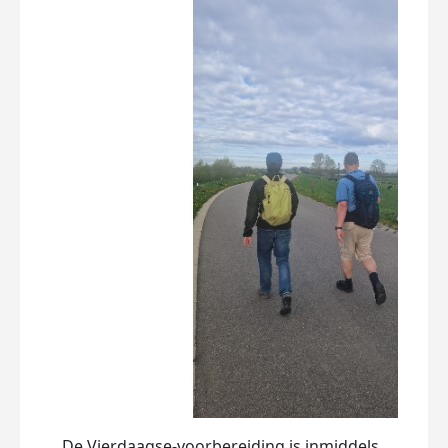
De Vierdaagse-voorbereiding is inmiddels