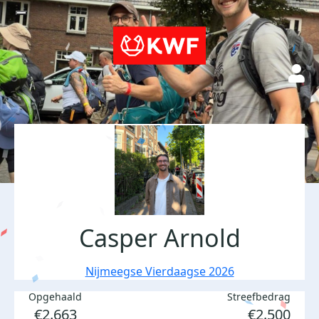
Casper Arnold
Nijmeegse Vierdaagse 2026
Opgehaald
Streefbedrag
€2.663
€2.500