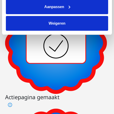
Aanpassen
Weigeren
Actiepagina gemaakt