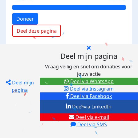
Doneer
Deel deze pagina
Deel mijn pagina
Vraag veilig en snel om donaties voor
jouw actie
Deel via WhatsApp
Deel mijn
Deel via Instagram
pagina
Deel via Facebook
Deel via LinkedIn
Deel via e-mail
Deel via SMS