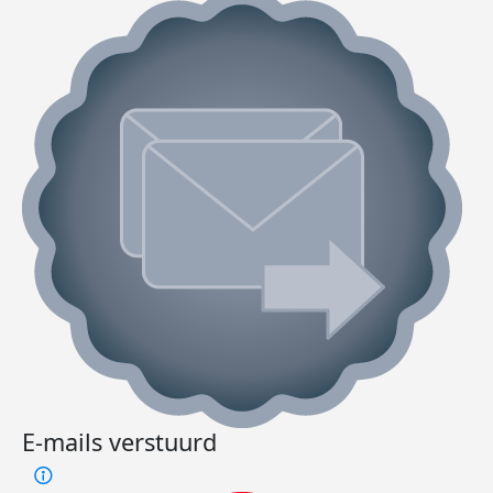
E-mails verstuurd