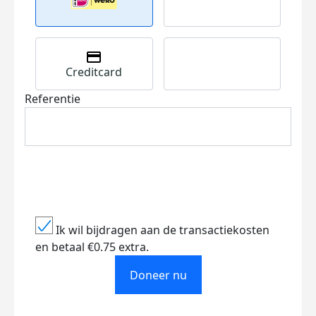
Creditcard
Referentie
Ik wil bijdragen aan de transactiekosten
en betaal €0.75 extra.
Doneer nu