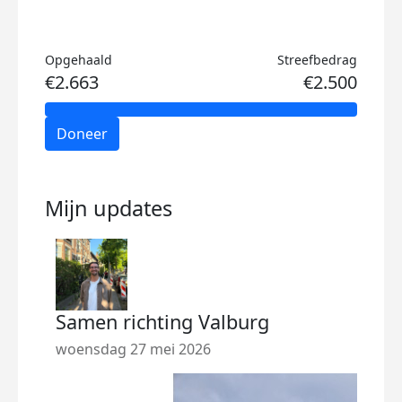
Opgehaald
Streefbedrag
€2.663
€2.500
Doneer
Mijn updates
Samen richting Valburg
woensdag 27 mei 2026