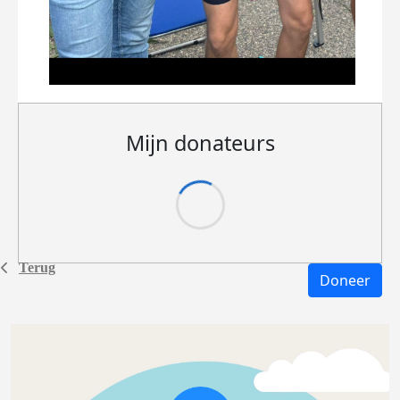
Mijn donateurs
Terug
Doneer