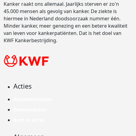
Kanker raakt ons allemaal. Jaarlijks sterven er zo'n
45.000 mensen als gevolg van kanker. De ziekte is
hiermee in Nederland doodsoorzaak nummer één.
Minder kanker, meer genezing en een betere kwaliteit
van leven voor kankerpatiënten. Dat is het doel van
KWF Kankerbestrijding.
Acties
Actiematerialen
Evenementen
Kom in actie