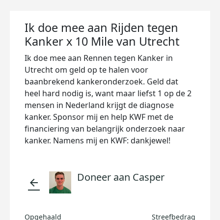
Ik doe mee aan Rijden tegen
Kanker x 10 Mile van Utrecht
Ik doe mee aan Rennen tegen Kanker in
Utrecht om geld op te halen voor
baanbrekend kankeronderzoek. Geld dat
heel hard nodig is, want maar liefst 1 op de 2
mensen in Nederland krijgt de diagnose
kanker. Sponsor mij en help KWF met de
financiering van belangrijk onderzoek naar
kanker. Namens mij en KWF: dankjewel!
Doneer aan Casper
arrow_back
Opgehaald
Streefbedrag