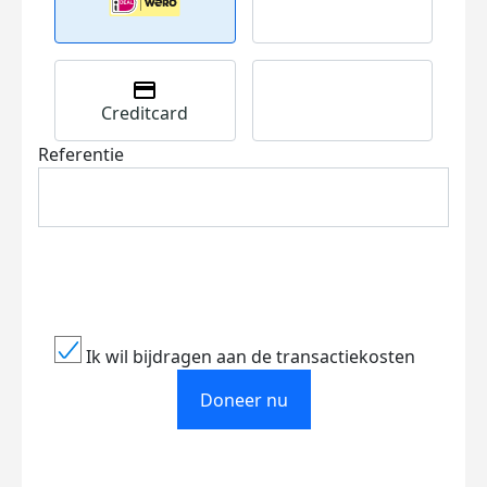
Creditcard
Referentie
Ik wil bijdragen aan de transactiekosten
Doneer nu