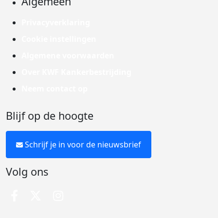
Algemeen
Privacyverklaring
Cookie instellingen
Algemene voorwaarden
Over KWF Kankerbestrijding
Neem contact op
Blijf op de hoogte
Schrijf je in voor de nieuwsbrief
Volg ons