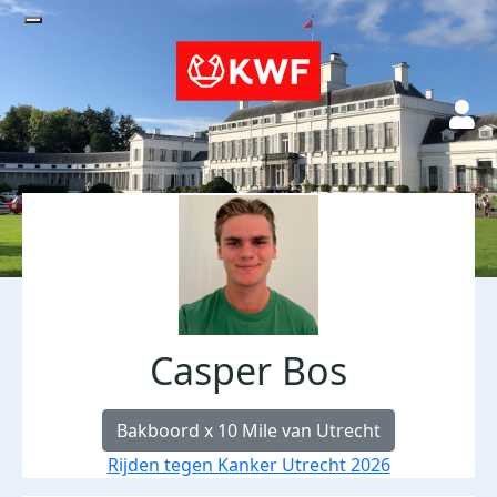
Casper Bos
Bakboord x 10 Mile van Utrecht
Rijden tegen Kanker Utrecht 2026