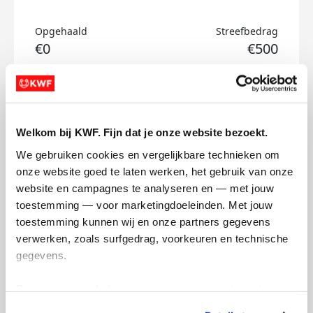
Opgehaald
Streefbedrag
€0
€500
Doneer
Casper's badges
Welkom bij KWF. Fijn dat je onze website bezoekt.
We gebruiken cookies en vergelijkbare technieken om 
onze website goed te laten werken, het gebruik van onze 
website en campagnes te analyseren en — met jouw 
toestemming — voor marketingdoeleinden. Met jouw 
toestemming kunnen wij en onze partners gegevens 
verwerken, zoals surfgedrag, voorkeuren en technische 
gegevens.
Deze gegevens helpen ons om campagnes te meten, 
prestaties te verbeteren en relevante KWF-content te 