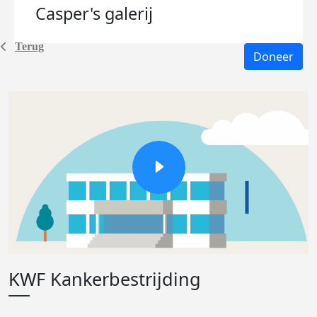
Casper's
galerij
Terug
Doneer
KWF Kankerbestrijding