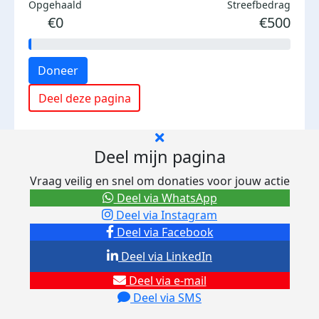
Opgehaald
Streefbedrag
€0
€500
Doneer
Deel deze pagina
Deel mijn pagina
Vraag veilig en snel om donaties voor jouw actie
Deel via WhatsApp
Deel via Instagram
Deel via Facebook
Deel via LinkedIn
Deel via e-mail
Deel via SMS